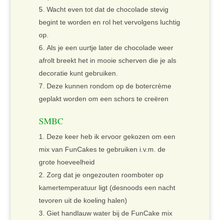
Wacht even tot dat de chocolade stevig
begint te worden en rol het vervolgens luchtig
op.
Als je een uurtje later de chocolade weer
afrolt breekt het in mooie scherven die je als
decoratie kunt gebruiken.
Deze kunnen rondom op de botercrème
geplakt worden om een schors te creëren
SMBC
Deze keer heb ik ervoor gekozen om een
mix van FunCakes te gebruiken i.v.m. de
grote hoeveelheid
Zorg dat je ongezouten roomboter op
kamertemperatuur ligt (desnoods een nacht
tevoren uit de koeling halen)
Giet handlauw water bij de FunCake mix