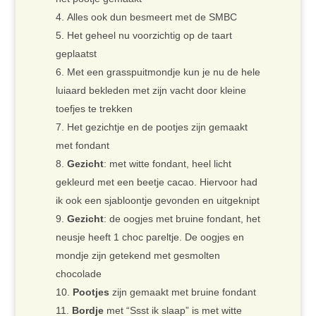
Alles ook dun besmeert met de SMBC
Het geheel nu voorzichtig op de taart
geplaatst
Met een grasspuitmondje kun je nu de hele
luiaard bekleden met zijn vacht door kleine
toefjes te trekken
Het gezichtje en de pootjes zijn gemaakt
met fondant
Gezicht
: met witte fondant, heel licht
gekleurd met een beetje cacao. Hiervoor had
ik ook een sjabloontje gevonden en uitgeknipt
Gezicht
: de oogjes met bruine fondant, het
neusje heeft 1 choc pareltje. De oogjes en
mondje zijn getekend met gesmolten
chocolade
Pootjes
zijn gemaakt met bruine fondant
Bordje
met “Ssst ik slaap” is met witte