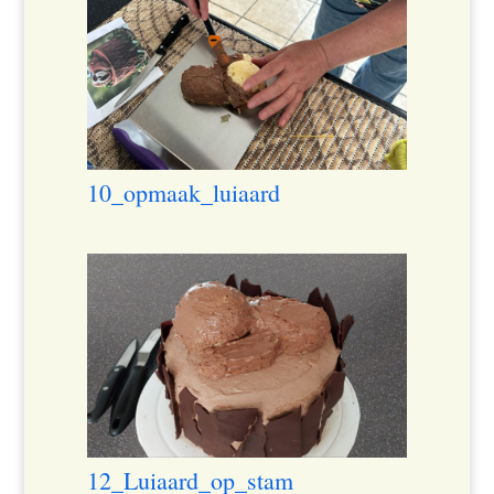
10_opmaak_luiaard
12_Luiaard_op_stam