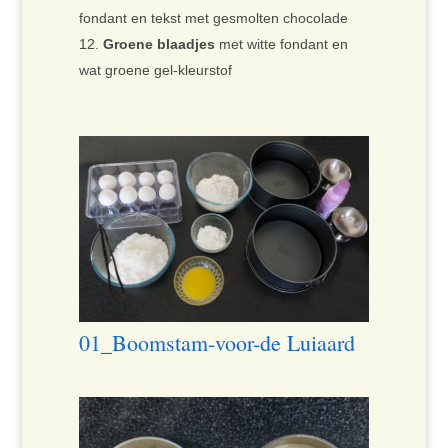
fondant en tekst met gesmolten chocolade
Groene blaadjes
met witte fondant en
wat groene gel-kleurstof
01_Boomstam-voor-de Luiaard