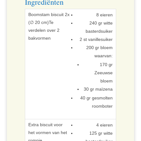
Ingrediënten
8 eieren
240 gr witte
basterdsuiker
2 st vanillesuiker
200 gr bloem
waarvan:
170 gr
Zeeuwse
bloem
30 gr maïzena
40 gr gesmolten
roomboter
4 eieren
125 gr witte