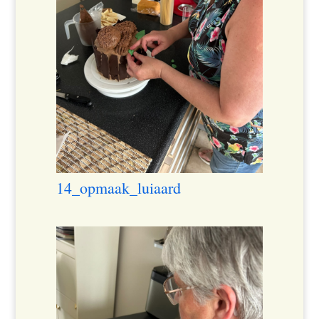
14_opmaak_luiaard