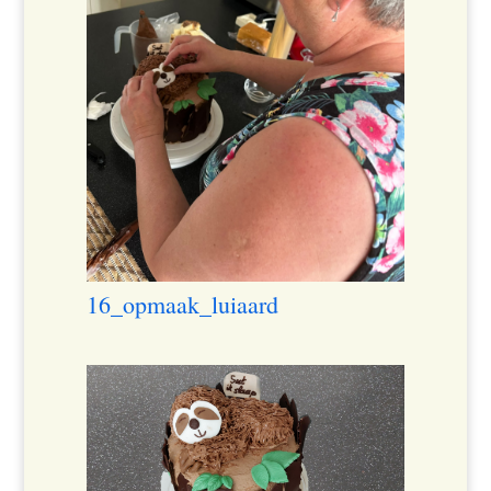
16_opmaak_luiaard