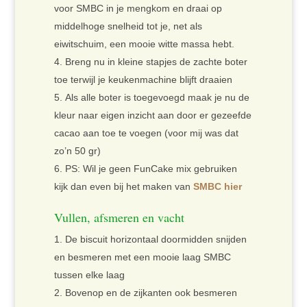
voor SMBC in je mengkom en draai op
middelhoge snelheid tot je, net als
eiwitschuim, een mooie witte massa hebt.
Breng nu in kleine stapjes de zachte boter
toe terwijl je keukenmachine blijft draaien
Als alle boter is toegevoegd maak je nu de
kleur naar eigen inzicht aan door er gezeefde
cacao aan toe te voegen (voor mij was dat
zo’n 50 gr)
PS: Wil je geen FunCake mix gebruiken
kijk dan even bij het maken van
SMBC hier
Vullen, afsmeren en vacht
De biscuit horizontaal doormidden snijden
en besmeren met een mooie laag SMBC
tussen elke laag
Bovenop en de zijkanten ook besmeren