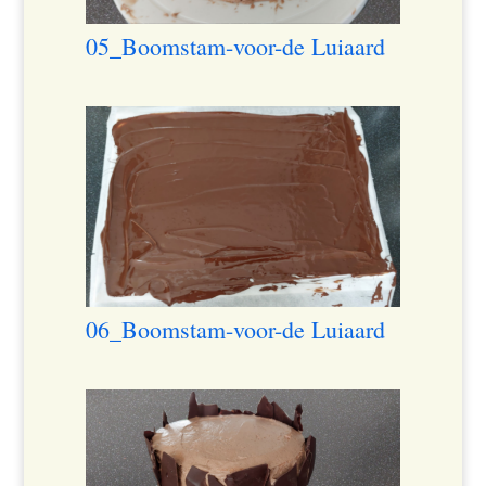
05_Boomstam-voor-de Luiaard
06_Boomstam-voor-de Luiaard