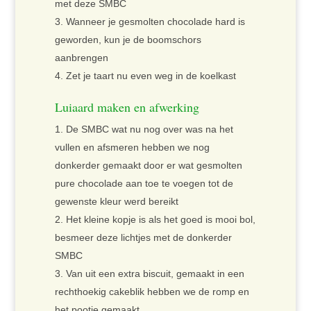
met deze SMBC
Wanneer je gesmolten chocolade hard is
geworden, kun je de boomschors
aanbrengen
Zet je taart nu even weg in de koelkast
Luiaard maken en afwerking
De SMBC wat nu nog over was na het
vullen en afsmeren hebben we nog
donkerder gemaakt door er wat gesmolten
pure chocolade aan toe te voegen tot de
gewenste kleur werd bereikt
Het kleine kopje is als het goed is mooi bol,
besmeer deze lichtjes met de donkerder
SMBC
Van uit een extra biscuit, gemaakt in een
rechthoekig cakeblik hebben we de romp en
het pootje gemaakt