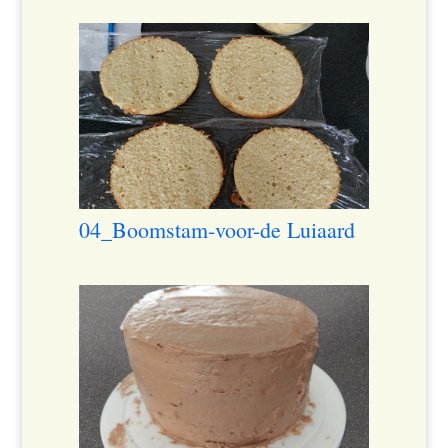
04_Boomstam-voor-de Luiaard