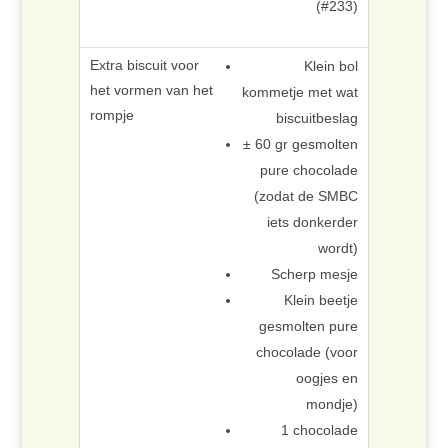
(#233)
Klein bol
kommetje met wat
biscuitbeslag
± 60 gr gesmolten
pure chocolade
(zodat de SMBC
iets donkerder
wordt)
Scherp mesje
Klein beetje
gesmolten pure
chocolade (voor
oogjes en
mondje)
1 chocolade