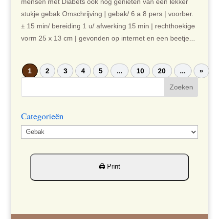
mensen met Diabets ook nog genieten van een lekker
stukje gebak Omschrijving | gebak/ 6 a 8 pers | voorber.
± 15 min/ bereiding 1 u/ afwerking 15 min | rechthoekige
vorm 25 x 13 cm | gevonden op internet en een beetje...
1
2
3
4
5
...
10
20
...
»
Categorieën
Categorieën