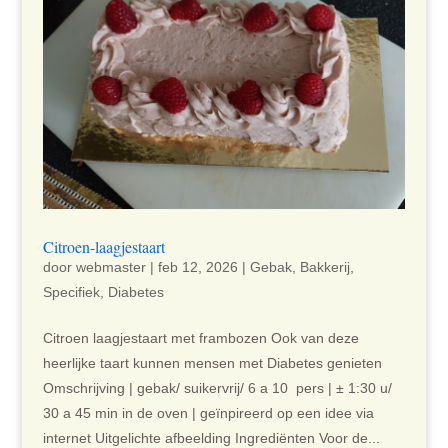
Citroen-laagjestaart
door
webmaster
|
feb 12, 2026
|
Gebak
,
Bakkerij
,
Specifiek
,
Diabetes
Citroen laagjestaart met frambozen Ook van deze
heerlijke taart kunnen mensen met Diabetes genieten
Omschrijving | gebak/ suikervrij/ 6 a 10 pers | ± 1:30 u/
30 a 45 min in de oven | geïnpireerd op een idee via
internet Uitgelichte afbeelding Ingrediënten Voor de...