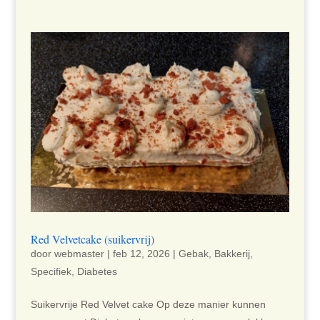
Red Velvetcake (suikervrij)
door
webmaster
|
feb 12, 2026
|
Gebak
,
Bakkerij
,
Specifiek
,
Diabetes
Suikervrije Red Velvet cake Op deze manier kunnen