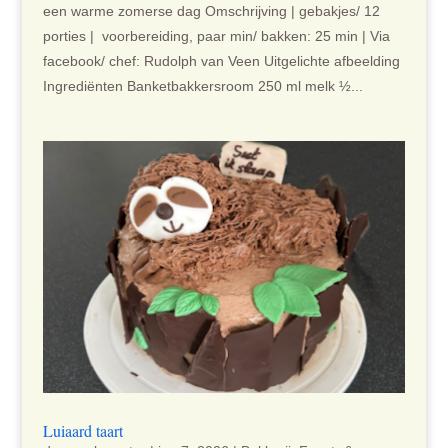
een warme zomerse dag Omschrijving | gebakjes/ 12
porties | voorbereiding, paar min/ bakken: 25 min | Via
facebook/ chef: Rudolph van Veen Uitgelichte afbeelding
Ingrediënten Banketbakkersroom 250 ml melk ½...
Luiaard taart