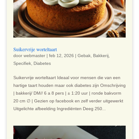
Suikervrije worteltaart
door
webmaster
|
feb 12, 2026
|
Gebak
,
Bakkerij
,
Specifiek
,
Diabetes
Suikervrije worteltaart Ideaal voor mensen die van een
hartige taart houden maar ook diabetes zijn Omschrijving
| bakkerij/ DM// 6 a 8 pers | ± 1:20 uur | ronde bakvorm
20 cm ∅ | Gezien op facebook en zelf verder uitgewerkt
Uitgelichte afbeelding Ingrediënten Deeg 250...