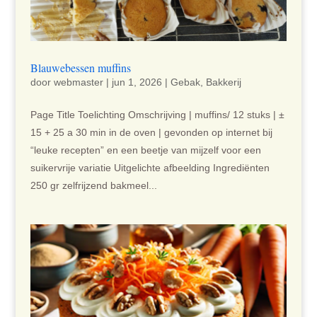
Blauwebessen muffins
door
webmaster
|
jun 1, 2026
|
Gebak
,
Bakkerij
Page Title Toelichting Omschrijving | muffins/ 12 stuks | ±
15 + 25 a 30 min in de oven | gevonden op internet bij
“leuke recepten” en een beetje van mijzelf voor een
suikervrije variatie Uitgelichte afbeelding Ingrediënten
250 gr zelfrijzend bakmeel...