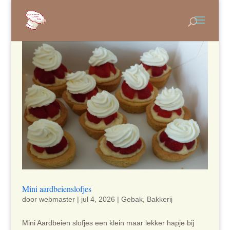
Mini aardbeienslofjes
door
webmaster
|
jul 4, 2026
|
Gebak
,
Bakkerij
Mini Aardbeien slofjes een klein maar lekker hapje bij