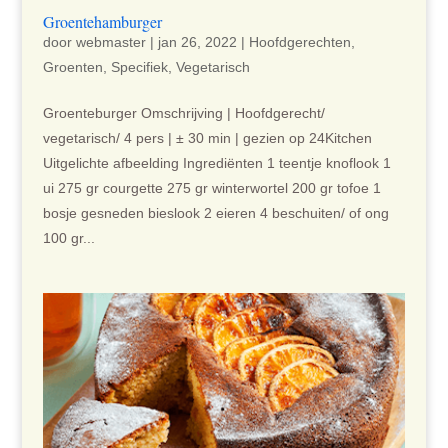
Groentehamburger
door
webmaster
|
jan 26, 2022
|
Hoofdgerechten
,
Groenten
,
Specifiek
,
Vegetarisch
Groenteburger Omschrijving | Hoofdgerecht/
vegetarisch/ 4 pers | ± 30 min | gezien op 24Kitchen
Uitgelichte afbeelding Ingrediënten 1 teentje knoflook 1
ui 275 gr courgette 275 gr winterwortel 200 gr tofoe 1
bosje gesneden bieslook 2 eieren 4 beschuiten/ of ong
100 gr...