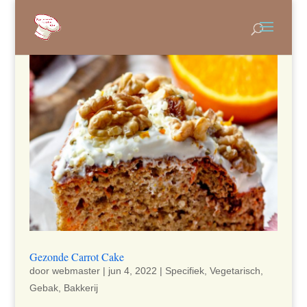
Gezonde Carrot Cake
door
webmaster
|
jun 4, 2022
|
Specifiek
,
Vegetarisch
,
Gebak
,
Bakkerij