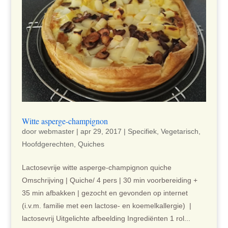
Witte asperge-champignon
door
webmaster
|
apr 29, 2017
|
Specifiek
,
Vegetarisch
,
Hoofdgerechten
,
Quiches
Lactosevrije witte asperge-champignon quiche
Omschrijving | Quiche/ 4 pers | 30 min voorbereiding +
35 min afbakken | gezocht en gevonden op internet
(i.v.m. familie met een lactose- en koemelkallergie) |
lactosevrij Uitgelichte afbeelding Ingrediënten 1 rol...