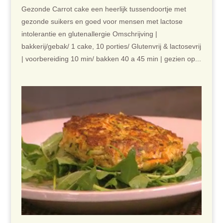
Gezonde Carrot cake een heerlijk tussendoortje met
gezonde suikers en goed voor mensen met lactose
intolerantie en glutenallergie Omschrijving |
bakkerij/gebak/ 1 cake, 10 porties/ Glutenvrij & lactosevrij
| voorbereiding 10 min/ bakken 40 a 45 min | gezien op...