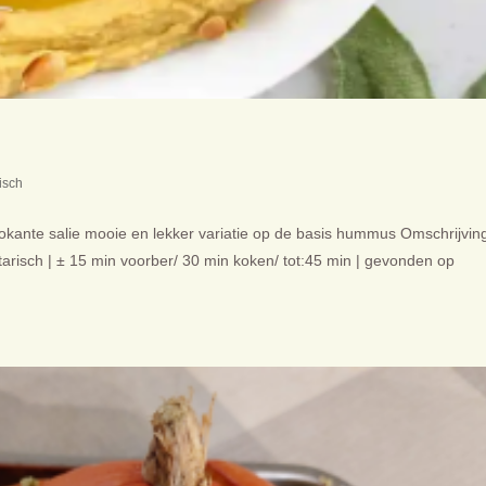
isch
ante salie mooie en lekker variatie op de basis hummus Omschrijving
tarisch | ± 15 min voorber/ 30 min koken/ tot:45 min | gevonden op