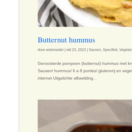
Butternut hummus
door
webmaster
|
okt 23, 2022
|
Sausen
,
Specifiek
,
Vegetar
Geroosterde pompoen (butternut) hummus met krok
Sausen/ hummus/ 6 a 8 porties/ glutenvrij en vege
internet Uitgelichte afbeelding...