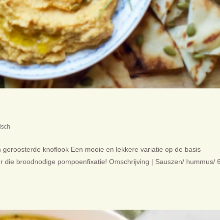
isch
roosterde knoflook Een mooie en lekkere variatie op de basis
r die broodnodige pompoenfixatie! Omschrijving | Sauszen/ hummus/ 