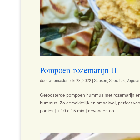
Pompoen-rozemarijn H
door
webmaster
|
okt 23, 2022
|
Sausen
,
Specifiek
,
Vegetar
Geroosterde pompoen hummus met rozemarijn en ge
hummus. Zo gemakkelijk en smaakvol, perfect voo
porties | ± 10 a 15 min | gevonden op...