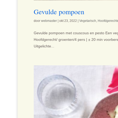
Gevulde pompoen
door
webmaster
|
okt 23, 2022
|
Vegetarisch
,
Hoofdgerecht
Gevulde pompoen met couscous en pesto Een veget
Hoofdgerecht/ groenten/4 pers | ± 20 min voorberei
Uitgelichte...