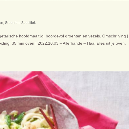
en
,
Groenten
,
Specifiek
arische hoofdmaaltijd, boordevol groenten en vezels. Omschrijving |
ding, 35 min oven | 2022.10.03 – Allerhande – Haal alles uit je oven.