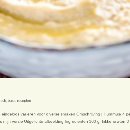
isch
,
basis recepten
e eindeloos variëren voor diverse smaken Omschrijving | Hummus/ 4 p
is mijn versie Uitgelichte afbeelding Ingredienten 300 gr kikkererwten 3 