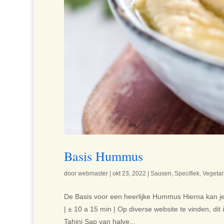
Basis Hummus
door
webmaster
|
okt 23, 2022
|
Sausen
,
Specifiek
,
Vegetar
De Basis voor een heerlijke Hummus Hierna kan j
| ± 10 a 15 min | Op diverse website te vinden, dit 
Tahini Sap van halve...