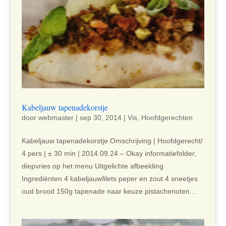
Kabeljauw tapenadekorstje
door
webmaster
|
sep 30, 2014
|
Vis
,
Hoofdgerechten
Kabeljauw tapenadekorstje Omschrijving | Hoofdgerecht/
4 pers | ± 30 min | 2014.09.24 – Okay informatiefolder,
diepvries op het menu Uitgelichte afbeelding
Ingrediënten 4 kabeljauwfilets peper en zout 4 sneetjes
oud brood 150g tapenade naar keuze pistachenoten...