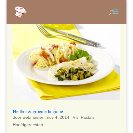
Heilbot & groente linguine
door
webmaster
|
nov 4, 2014
|
Vis
,
Pasta's
,
Hoofdgerechten