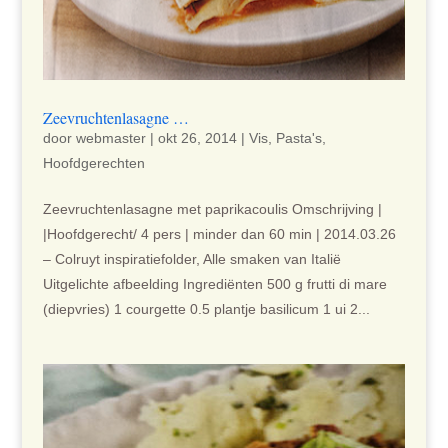
Zeevruchtenlasagne …
door
webmaster
|
okt 26, 2014
|
Vis
,
Pasta's
,
Hoofdgerechten
Zeevruchtenlasagne met paprikacoulis Omschrijving |
|Hoofdgerecht/ 4 pers | minder dan 60 min | 2014.03.26
– Colruyt inspiratiefolder, Alle smaken van Italië
Uitgelichte afbeelding Ingrediënten 500 g frutti di mare
(diepvries) 1 courgette 0.5 plantje basilicum 1 ui 2...