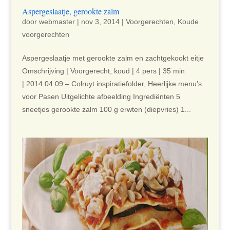
Aspergeslaatje, gerookte zalm
door
webmaster
|
nov 3, 2014
|
Voorgerechten
,
Koude
voorgerechten
Aspergeslaatje met gerookte zalm en zachtgekookt eitje
Omschrijving | Voorgerecht, koud | 4 pers | 35 min
| 2014.04.09 – Colruyt inspiratiefolder, Heerlijke menu’s
voor Pasen Uitgelichte afbeelding Ingrediënten 5
sneetjes gerookte zalm 100 g erwten (diepvries) 1...