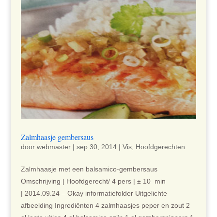
Zalmhaasje gembersaus
door
webmaster
|
sep 30, 2014
|
Vis
,
Hoofdgerechten
Zalmhaasje met een balsamico-gembersaus
Omschrijving | Hoofdgerecht/ 4 pers | ± 10 min
| 2014.09.24 – Okay informatiefolder Uitgelichte
afbeelding Ingrediënten 4 zalmhaasjes peper en zout 2