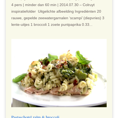
4 pers | minder dan 60 min | 2014.07.30 – Colruyt
inspiratiefolder Uitgelichte afbeelding Ingrediënten 20
rauwe, gepelde zeewatergarnalen ‘scampi’ (diepvries) 3
lente-uitjes 1 broccoli 1 zoete puntpaprika 0.33...
Pastaschotel zalm & broccoli