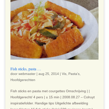
Fish sticks, pasta …
door
webmaster
|
aug 25, 2014
|
Vis
,
Pasta's
,
Hoofdgerechten
Fish sticks en pasta met courgettes Omschrijving | |
Hoofdgerecht/ 4 pers | ± 15 min | 2008.08.27 – Colruyt
inspiratiefolder. Handige tips Uitgelichte afbeelding