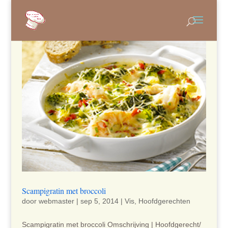
Scampigratin met broccoli
door
webmaster
|
sep 5, 2014
|
Vis
,
Hoofdgerechten
Scampigratin met broccoli Omschrijving | Hoofdgerecht/