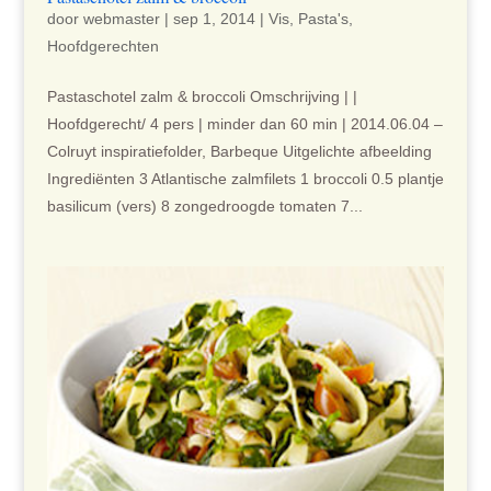
door
webmaster
|
sep 1, 2014
|
Vis
,
Pasta's
,
Hoofdgerechten
Pastaschotel zalm & broccoli Omschrijving | |
Hoofdgerecht/ 4 pers | minder dan 60 min | 2014.06.04 –
Colruyt inspiratiefolder, Barbeque Uitgelichte afbeelding
Ingrediënten 3 Atlantische zalmfilets 1 broccoli 0.5 plantje
basilicum (vers) 8 zongedroogde tomaten 7...