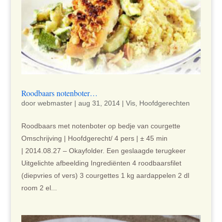
Roodbaars notenboter…
door
webmaster
|
aug 31, 2014
|
Vis
,
Hoofdgerechten
Roodbaars met notenboter op bedje van courgette
Omschrijving | Hoofdgerecht/ 4 pers | ± 45 min
| 2014.08.27 – Okayfolder. Een geslaagde terugkeer
Uitgelichte afbeelding Ingrediënten 4 roodbaarsfilet
(diepvries of vers) 3 courgettes 1 kg aardappelen 2 dl
room 2 el...