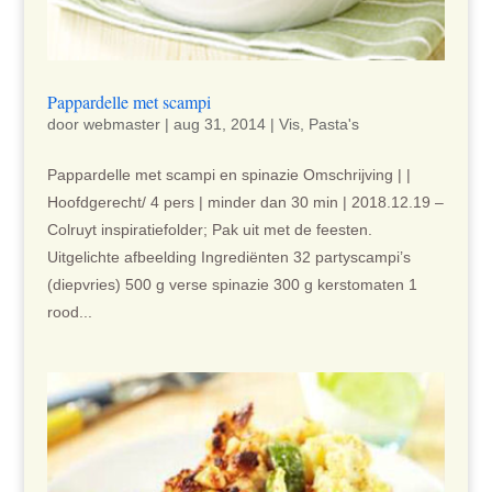
Pappardelle met scampi
door
webmaster
|
aug 31, 2014
|
Vis
,
Pasta's
Pappardelle met scampi en spinazie Omschrijving | |
Hoofdgerecht/ 4 pers | minder dan 30 min | 2018.12.19 –
Colruyt inspiratiefolder; Pak uit met de feesten.
Uitgelichte afbeelding Ingrediënten 32 partyscampi’s
(diepvries) 500 g verse spinazie 300 g kerstomaten 1
rood...