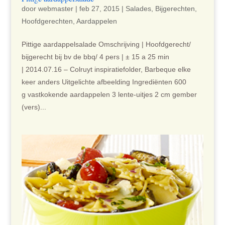
door
webmaster
|
feb 27, 2015
|
Salades
,
Bijgerechten
,
Hoofdgerechten
,
Aardappelen
Pittige aardappelsalade Omschrijving | Hoofdgerecht/
bijgerecht bij bv de bbq/ 4 pers | ± 15 a 25 min
| 2014.07.16 – Colruyt inspiratiefolder, Barbeque elke
keer anders Uitgelichte afbeelding Ingrediënten 600
g vastkokende aardappelen 3 lente-uitjes 2 cm gember
(vers)...