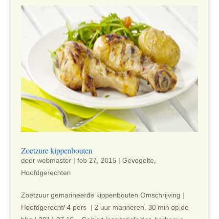
Zoetzure kippenbouten
door
webmaster
|
feb 27, 2015
|
Gevogelte
,
Hoofdgerechten
Zoetzuur gemarineerde kippenbouten Omschrijving |
Hoofdgerecht/ 4 pers | 2 uur marineren, 30 min op de