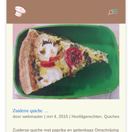
Zuiderse quiche …
door
webmaster
|
mrt 4, 2015
|
Hoofdgerechten
,
Quiches
Zuiderse quiche met paprika en geitenkaas Omschrijving