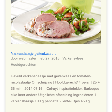
Varkenshaasje geitenkaas …
door
webmaster
|
feb 27, 2015
|
Varkensvlees
,
Hoofdgerechten
Gevuld varkenshaasje met geitenkaas en tomaten-
rucolaslaatje Omschrijving | Hoofdgerecht/ 4 pers | 25 +
35 min | 2014.07.16 – Colruyt inspiratiefolder, Barbeque
elke keer anders Uitgelichte afbeelding Ingrediënten 1
varkenshaasje 100 g pancetta 2 lente-uitjes 450 g...