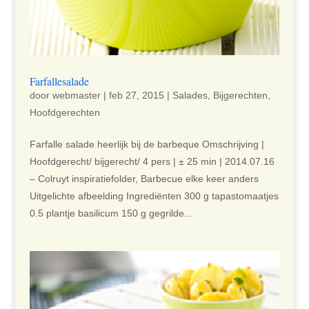
Farfallesalade
door
webmaster
|
feb 27, 2015
|
Salades
,
Bijgerechten
,
Hoofdgerechten
Farfalle salade heerlijk bij de barbeque Omschrijving |
Hoofdgerecht/ bijgerecht/ 4 pers | ± 25 min | 2014.07.16
– Colruyt inspiratiefolder, Barbecue elke keer anders
Uitgelichte afbeelding Ingrediënten 300 g tapastomaatjes
0.5 plantje basilicum 150 g gegrilde...