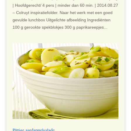
| Hoofdgerecht/ 4 pers | minder dan 60 min. | 2014.08.27
– Colruyt inspiratiefolder. Naar het werk met een goed
gevulde lunchbox Uitgelichte afbeelding Ingrediënten
100 g gerookte spekblokjes 300 g paprikareepjes...
Pittige aardappelsalade