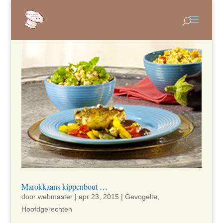
Marokkaans kippenbout …
door
webmaster
|
apr 23, 2015
|
Gevogelte
,
Hoofdgerechten