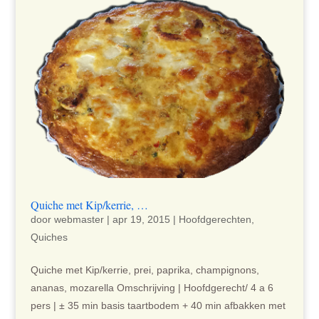
Quiche met Kip/kerrie, …
door
webmaster
|
apr 19, 2015
|
Hoofdgerechten
,
Quiches
Quiche met Kip/kerrie, prei, paprika, champignons,
ananas, mozarella Omschrijving | Hoofdgerecht/ 4 a 6
pers | ± 35 min basis taartbodem + 40 min afbakken met