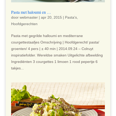
Pasta met haloumi en …
door
webmaster
|
apr 20, 2015
|
Pasta's
,
Hoofdgerechten
Pasta met gegrilde halloumi en mediterrane
courgettestaafjes Omschrijving | Hoofdgerecht/ pasta/
groenten/ 4 pers | ± 40 min | 2014.09.24 – Colruyt
inspiratiefolder. Wereldse smaken Uitgelichte afbeelding
Ingrediënten 3 courgettes 1 limoen 1 rood pepertje 6
takjes...