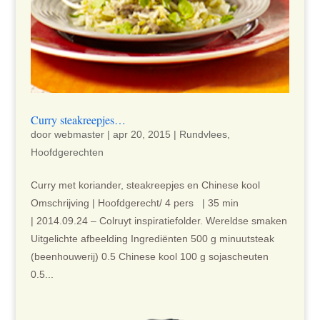
Curry steakreepjes…
door
webmaster
|
apr 20, 2015
|
Rundvlees
,
Hoofdgerechten
Curry met koriander, steakreepjes en Chinese kool
Omschrijving | Hoofdgerecht/ 4 pers | 35 min
| 2014.09.24 – Colruyt inspiratiefolder. Wereldse smaken
Uitgelichte afbeelding Ingrediënten 500 g minuutsteak
(beenhouwerij) 0.5 Chinese kool 100 g sojascheuten
0.5...