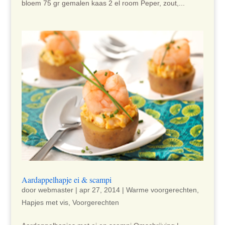
bloem 75 gr gemalen kaas 2 el room Peper, zout,...
Aardappelhapje ei & scampi
door
webmaster
|
apr 27, 2014
|
Warme voorgerechten
,
Hapjes met vis
,
Voorgerechten