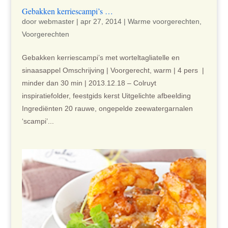
Gebakken kerriescampi’s …
door
webmaster
|
apr 27, 2014
|
Warme voorgerechten
,
Voorgerechten
Gebakken kerriescampi’s met worteltagliatelle en
sinaasappel Omschrijving | Voorgerecht, warm | 4 pers |
minder dan 30 min | 2013.12.18 – Colruyt
inspiratiefolder, feestgids kerst Uitgelichte afbeelding
Ingrediënten 20 rauwe, ongepelde zeewatergarnalen
‘scampi’...