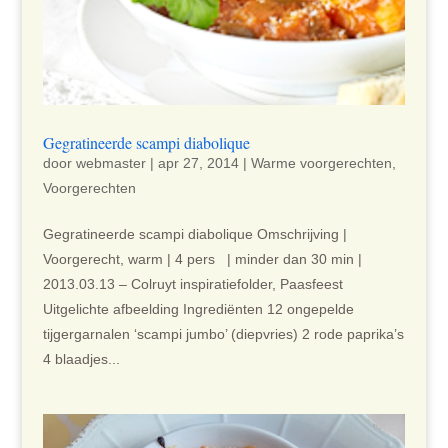
Gegratineerde scampi diabolique
door
webmaster
|
apr 27, 2014
|
Warme voorgerechten
,
Voorgerechten
Gegratineerde scampi diabolique Omschrijving |
Voorgerecht, warm | 4 pers | minder dan 30 min |
2013.03.13 – Colruyt inspiratiefolder, Paasfeest
Uitgelichte afbeelding Ingrediënten 12 ongepelde
tijgergarnalen ‘scampi jumbo’ (diepvries) 2 rode paprika’s
4 blaadjes...