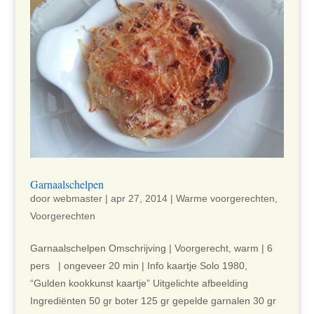
Garnaalschelpen
door
webmaster
|
apr 27, 2014
|
Warme voorgerechten
,
Voorgerechten
Garnaalschelpen Omschrijving | Voorgerecht, warm | 6
pers | ongeveer 20 min | Info kaartje Solo 1980,
“Gulden kookkunst kaartje” Uitgelichte afbeelding
Ingrediënten 50 gr boter 125 gr gepelde garnalen 30 gr