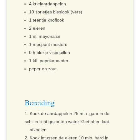
4 krielaardappelen
10 sprietjes bieslook (vers)
1 teentje knoflook
2 eieren
1 el. mayonaise
1 mespunt mosterd
0.5 blokje visbouillon
1 kfl. paprikapoeder
peper en zout
Bereiding
Kook de aardappelen 25 min. gaar in de
schil in licht gezouten water. Giet af en laat
afkoelen.
Kook intussen de eieren 10 min. hard in