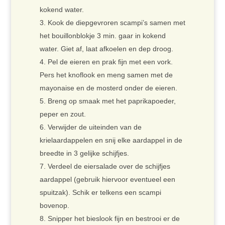
kokend water.
Kook de diepgevroren scampi’s samen met
het bouillonblokje 3 min. gaar in kokend
water. Giet af, laat afkoelen en dep droog.
Pel de eieren en prak fijn met een vork.
Pers het knoflook en meng samen met de
mayonaise en de mosterd onder de eieren.
Breng op smaak met het paprikapoeder,
peper en zout.
Verwijder de uiteinden van de
krielaardappelen en snij elke aardappel in de
breedte in 3 gelijke schijfjes.
Verdeel de eiersalade over de schijfjes
aardappel (gebruik hiervoor eventueel een
spuitzak). Schik er telkens een scampi
bovenop.
Snipper het bieslook fijn en bestrooi er de