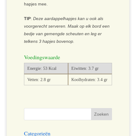
hapjes mee.
TIP
:
Deze aardappelhapjes kan u ook als
voorgerecht serveren. Maak op elk bord een
bedje van gemengde scheuten en leg er
telkens 3 hapjes bovenop.
Voedingswaarde
Energie: 53 Kcal
Eiwitten: 3.7 gr
Vetten: 2.8 gr
Koolhydraten: 3.4 gr
Categorieën