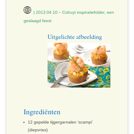
|
2013.04.10 – Colruyt inspiratiefolder, een
geslaagd feest
Uitgelichte afbeelding
Ingrediënten
12 gepelde tijgergarnalen ‘scampi’
(diepvries)