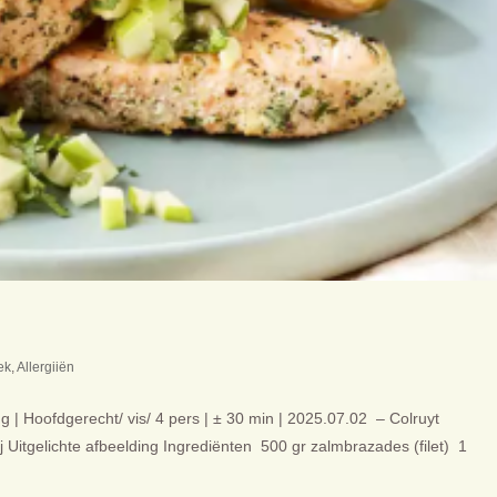
ek
,
Allergiiën
| Hoofdgerecht/ vis/ 4 pers | ± 30 min | 2025.07.02 – Colruyt
ij Uitgelichte afbeelding Ingrediënten 500 gr zalmbrazades (filet) 1