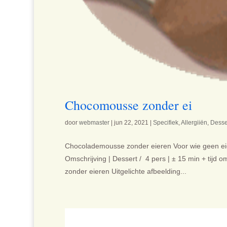
Chocomousse zonder ei
door
webmaster
|
jun 22, 2021
|
Specifiek
,
Allergiiën
,
Desse
Chocolademousse zonder eieren Voor wie geen eiere
Omschrijving | Dessert / 4 pers | ± 15 min + tijd o
zonder eieren Uitgelichte afbeelding...