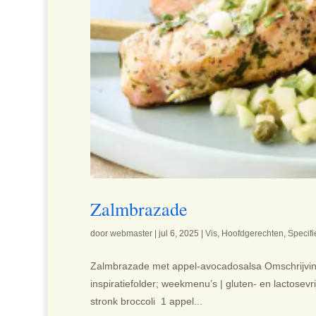
Zalmbrazade
door
webmaster
|
jul 6, 2025
|
Vis
,
Hoofdgerechten
,
Specifi
Zalmbrazade met appel-avocadosalsa Omschrijving 
inspiratiefolder; weekmenu’s | gluten- en lactosevr
stronk broccoli 1 appel...