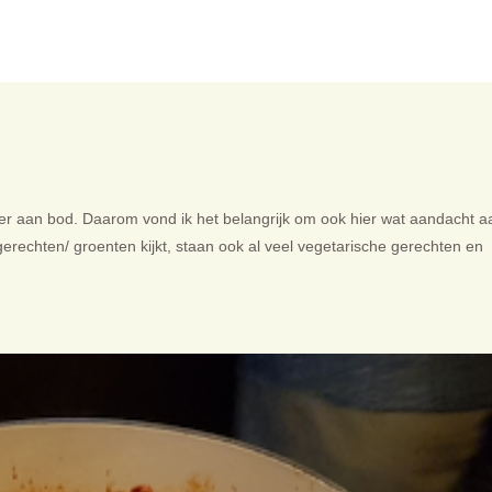
r aan bod. Daarom vond ik het belangrijk om ook hier wat aandacht a
erechten/ groenten kijkt, staan ook al veel vegetarische gerechten en