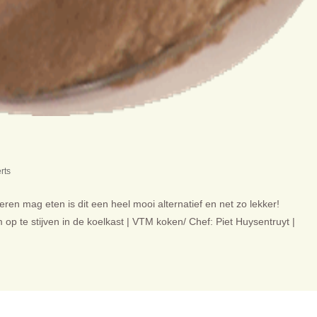
rts
n mag eten is dit een heel mooi alternatief en net zo lekker!
m op te stijven in de koelkast | VTM koken/ Chef: Piet Huysentruyt |