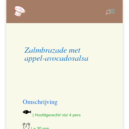
Zalmbrazade met
appel-avocadosalsa
Omschrijving
| Hoofdgerecht/ vis/ 4 pers
| ± 30 min