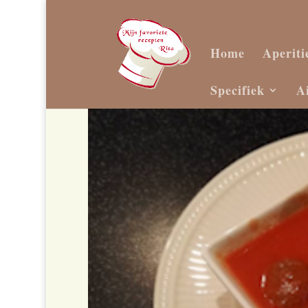
Home
Aperiti
Specifiek
A