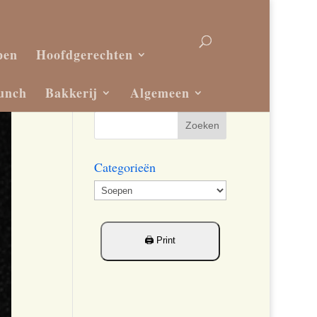
pen
Hoofdgerechten
unch
Bakkerij
Algemeen
Categorieën
Categorieën