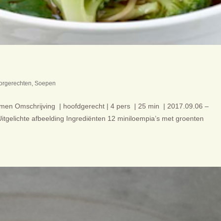
orgerechten
,
Soepen
en Omschrijving | hoofdgerecht | 4 pers | 25 min | 2017.09.06 –
 Uitgelichte afbeelding Ingrediënten 12 miniloempia’s met groenten