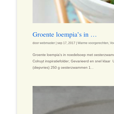
Groente loempia’s in …
door
webmaster
|
sep 17, 2017
|
Warme voorgerechten
,
Vo
Groente loempia's in noedelsoep met oesterzwamm
Colruyt inspiratiefolder; Gevarieerd en snel klaar
(diepvries) 250 g oesterzwammen 1...