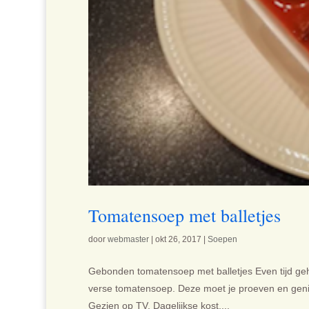
Tomatensoep met balletjes
door
webmaster
|
okt 26, 2017
|
Soepen
Gebonden tomatensoep met balletjes Even tijd geh
verse tomatensoep. Deze moet je proeven en genie
Gezien op TV, Dagelijkse kost,...