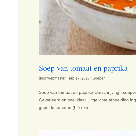
Soep van tomaat en paprika
door
webmaster
|
sep 17, 2017
|
Soepen
Soep van tomaat en paprika Omschrijving | soepen 
Gevarieerd en snel klaar Uitgelichte afbeelding Ing
gepelde tomaten (blik) 75...