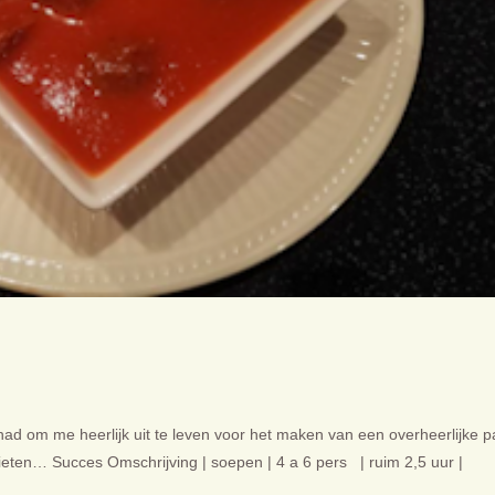
ad om me heerlijk uit te leven voor het maken van een overheerlijke p
ten… Succes Omschrijving | soepen | 4 a 6 pers | ruim 2,5 uur |