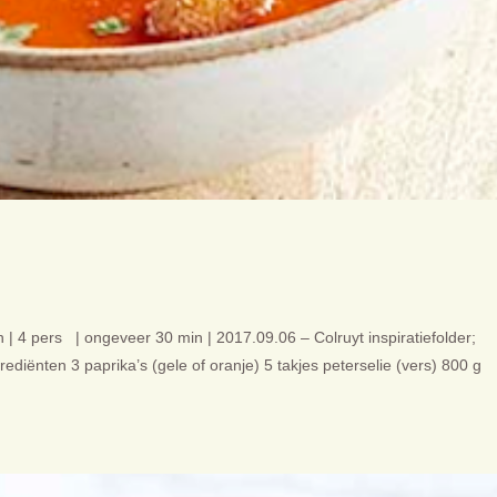
| 4 pers | ongeveer 30 min | 2017.09.06 – Colruyt inspiratiefolder;
rediënten 3 paprika’s (gele of oranje) 5 takjes peterselie (vers) 800 g