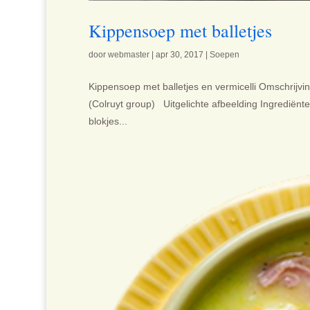
Kippensoep met balletjes
door
webmaster
|
apr 30, 2017
|
Soepen
Kippensoep met balletjes en vermicelli Omschrijvi
(Colruyt group) Uitgelichte afbeelding Ingrediënte
blokjes...