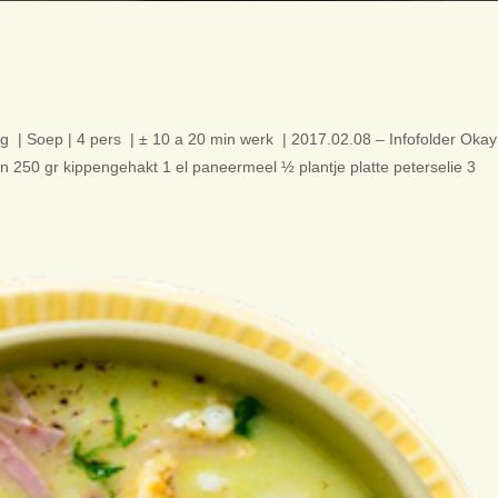
ng | Soep | 4 pers | ± 10 a 20 min werk | 2017.02.08 – Infofolder Okay
n 250 gr kippengehakt 1 el paneermeel ½ plantje platte peterselie 3