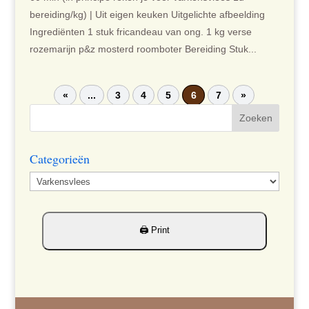
bereiding/kg) | Uit eigen keuken Uitgelichte afbeelding
Ingrediënten 1 stuk fricandeau van ong. 1 kg verse
rozemarijn p&z mosterd roomboter Bereiding Stuk...
«
...
3
4
5
6
7
»
Categorieën
Categorieën