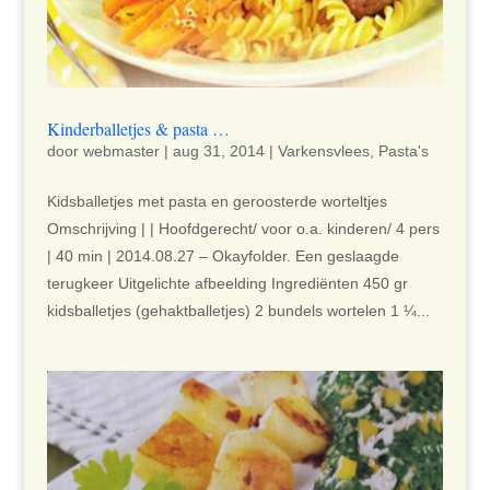
Kinderballetjes & pasta …
door
webmaster
|
aug 31, 2014
|
Varkensvlees
,
Pasta's
Kidsballetjes met pasta en geroosterde worteltjes
Omschrijving | | Hoofdgerecht/ voor o.a. kinderen/ 4 pers
| 40 min | 2014.08.27 – Okayfolder. Een geslaagde
terugkeer Uitgelichte afbeelding Ingrediënten 450 gr
kidsballetjes (gehaktballetjes) 2 bundels wortelen 1 ¼...