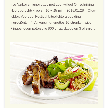
Irse Varkensmignonettes met zoet witloof Omschrijving |
Hoofdgerecht/ 4 pers | 10 + 25 min | 2015.01.28 – Okay
folder, Voordeel Festival Uitgelichte afbeelding
Ingrediënten 4 Varkensmignonettes 10 stronken witlof
Fijngesneden peterselie 800 gr aardappelen 3 el zure...