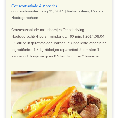
Couscoussalade & ribbetjes
door
webmaster
|
aug 31, 2014
|
Varkensvlees
,
Pasta's
,
Hoofdgerechten
Couscoussalade met ribbetjes Omschrijving |
Hoofdgerecht/ 4 pers | minder dan 60 min. | 2014.06.04
– Colruyt inspiratiefolder. Barbecue Uitgelichte afbeelding
Ingrediënten 1.5 kg ribbetjes (spareribs) 2 tomaten 1
avocado 1 bosje radijzen 0.5 komkommer 2 limoenen...