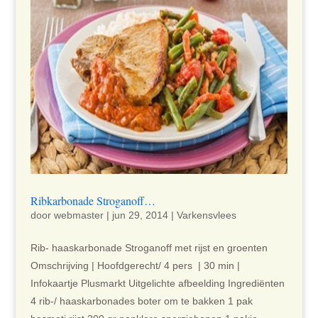
Ribkarbonade Stroganoff…
door
webmaster
|
jun 29, 2014
|
Varkensvlees
Rib- haaskarbonade Stroganoff met rijst en groenten
Omschrijving | Hoofdgerecht/ 4 pers | 30 min |
Infokaartje Plusmarkt Uitgelichte afbeelding Ingrediënten
4 rib-/ haaskarbonades boter om te bakken 1 pak