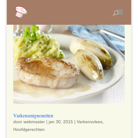
Varkensmignonetten
door
webmaster
|
jan 30, 2015
|
Varkensvlees
,
Hoofdgerechten