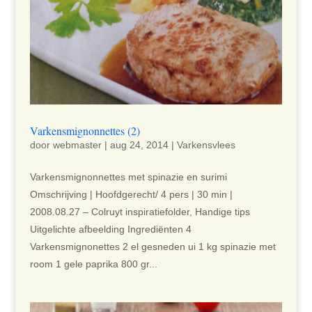
Varkensmignonnettes (2)
door
webmaster
|
aug 24, 2014
|
Varkensvlees
Varkensmignonnettes met spinazie en surimi
Omschrijving | Hoofdgerecht/ 4 pers | 30 min |
2008.08.27 – Colruyt inspiratiefolder, Handige tips
Uitgelichte afbeelding Ingrediënten 4
Varkensmignonettes 2 el gesneden ui 1 kg spinazie met
room 1 gele paprika 800 gr...