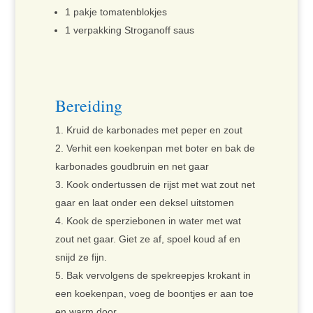
1 pakje tomatenblokjes
1 verpakking Stroganoff saus
Bereiding
Kruid de karbonades met peper en zout
Verhit een koekenpan met boter en bak de
karbonades goudbruin en net gaar
Kook ondertussen de rijst met wat zout net
gaar en laat onder een deksel uitstomen
Kook de sperziebonen in water met wat
zout net gaar. Giet ze af, spoel koud af en
snijd ze fijn.
Bak vervolgens de spekreepjes krokant in
een koekenpan, voeg de boontjes er aan toe
en warm door.