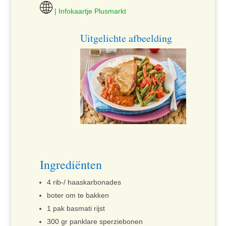
| Infokaartje Plusmarkt
Uitgelichte afbeelding
Ingrediënten
4 rib-/ haaskarbonades
boter om te bakken
1 pak basmati rijst
300 gr panklare sperziebonen