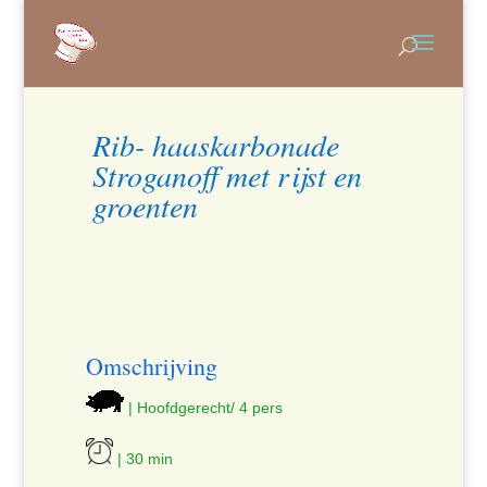
Rib- haaskarbonade
Stroganoff met rijst en
groenten
Omschrijving
| Hoofdgerecht/ 4 pers
| 30 min