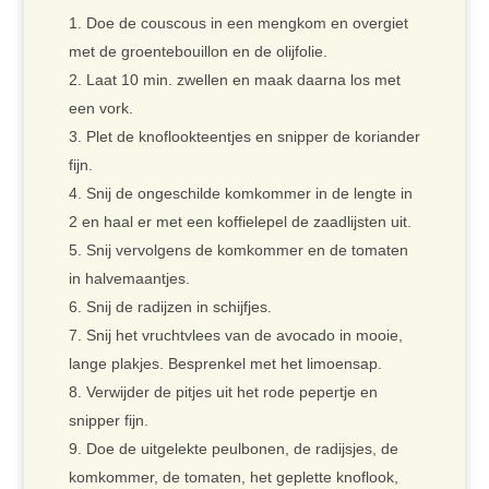
Doe de couscous in een mengkom en overgiet
met de groentebouillon en de olijfolie.
Laat 10 min. zwellen en maak daarna los met
een vork.
Plet de knoflookteentjes en snipper de koriander
fijn.
Snij de ongeschilde komkommer in de lengte in
2 en haal er met een koffielepel de zaadlijsten uit.
Snij vervolgens de komkommer en de tomaten
in halvemaantjes.
Snij de radijzen in schijfjes.
Snij het vruchtvlees van de avocado in mooie,
lange plakjes. Besprenkel met het limoensap.
Verwijder de pitjes uit het rode pepertje en
snipper fijn.
Doe de uitgelekte peulbonen, de radijsjes, de
komkommer, de tomaten, het geplette knoflook,