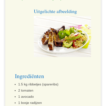
Uitgelichte afbeelding
Ingrediënten
1.5 kg ribbetjes (spareribs)
2 tomaten
1 avocado
1 bosje radijzen