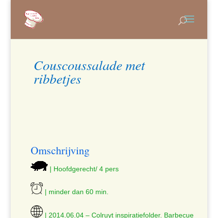
Couscoussalade met
ribbetjes
Omschrijving
| Hoofdgerecht/ 4 pers
| minder dan 60 min.
| 2014.06.04 – Colruyt inspiratiefolder. Barbecue