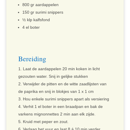
800 gr aardappelen
150 gr surimi snippers
½ klp kalfsfond
4 el boter
Bereiding
Laat de aardappelen 20 min koken in licht
gezouten water. Snij in gelijke stukken
Verwijder de pitten en de witte zaadlijsten van
de paprika en snij in blokjes van 1 x 1 cm
Hou enkele surimi snippers apart als versiering
Verhit 1 el boter in een braadpan en bak de
varkens mignonnettes 2 min aan elk zijde.
Kruid met peper en zout.
Verlaag het vuur en laat 8 á 10 min verder