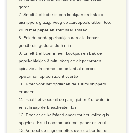
garen
Smelt 2 el boter in een kookpan en bak de
uisnippers glazig. Voeg de aardappelstukken toe,
kruid met peper en zout naar smaak
Bak de aardappelstukjes aan alle kanten
goudbruin gedurende 5 min
Smelt 1 el boer in een kookpan en bak de
paprikablokjes 3 min. Voeg de diepgevroren
spinazie a la crème toe en laat al roerend
opwarmen op een zacht vuurtje
Roer voor het opdienen de surimi snippers
eronder.
Haal het vlees uit de pan, giet er 2 dl water in
en schraap de braadresten los .
Roer er de kalfsfond onder tot het volledig is
opgelost. Kruid naar smaak met peper en zout
Verdeel de mignonnettes over de borden en