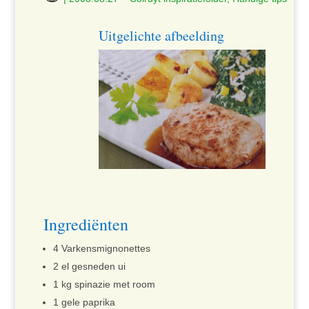
Uitgelichte afbeelding
Ingrediënten
4 Varkensmignonettes
2 el gesneden ui
1 kg spinazie met room
1 gele paprika