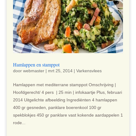
Hamlappen en stamppot
door
webmaster
|
mrt 25, 2014
|
Varkensvlees
Hamlappen met mediterrane stamppot Omschrijving |
Hoofdgerecht/ 4 pers | 25 min | infokaartje Plus, februari
2014 Uitgelichte afbeelding Ingrediënten 4 hamlappen
400 gr gesneden, panklare boerenkool 100 gr
spekblokjes 450 gr panklare vast kokende aardappelen 1
rode...