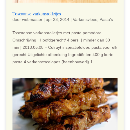
Toscaanse varkensrolletjes
door
webmaster
|
apr 23, 2014
|
Varkensvlees
,
Pasta's
Toscaanse varkensrolletjes met pasta pomodore
Omschrijving | Hoofdgerecht/ 4 pers | minder dan 30
min | 2013.05.08 – Colruyt inspiratiefolder, pasta voor elk
gerecht Uitgelichte afbeelding Ingrediënten 400 g korte
pasta 4 varkensescalopes (beenhouwerij) 1...