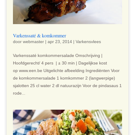
Varkenssaté & komkommer
door
webmaster
|
apr 23, 2014
|
Varkensvlees
Varkenssaté komkommersalade Omschrijving |
Hoofdgerecht/ 4 pers | ± 30 min | Dagelijkse kost
op www.een.be Uitgelichte afbeelding Ingrediënten Voor
de komkommersalade 1 komkommer 2 (langwerpige)
sjalotten 25 cl water 2 dl natuurazijn Voor de pindasaus 1
rode...