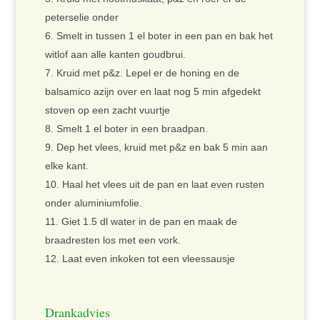
peterselie onder
Smelt in tussen 1 el boter in een pan en bak het
witlof aan alle kanten goudbrui.
Kruid met p&z. Lepel er de honing en de
balsamico azijn over en laat nog 5 min afgedekt
stoven op een zacht vuurtje
Smelt 1 el boter in een braadpan.
Dep het vlees, kruid met p&z en bak 5 min aan
elke kant.
Haal het vlees uit de pan en laat even rusten
onder aluminiumfolie.
Giet 1.5 dl water in de pan en maak de
braadresten los met een vork.
Laat even inkoken tot een vleessausje
Drankadvies