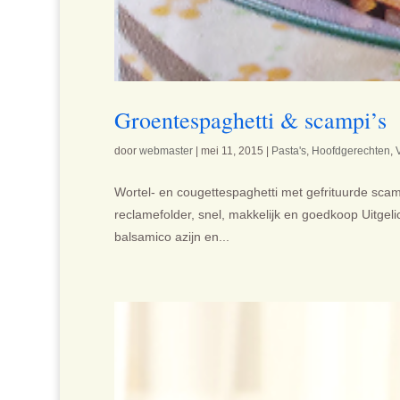
Groentespaghetti & scampi’s
door
webmaster
|
mei 11, 2015
|
Pasta's
,
Hoofdgerechten
,
Wortel- en cougettespaghetti met gefrituurde scam
reclamefolder, snel, makkelijk en goedkoop Uitgeli
balsamico azijn en...