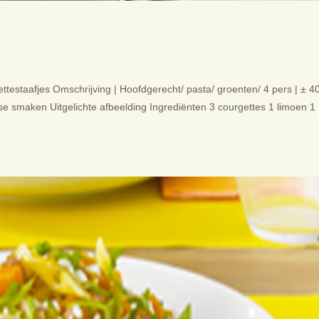
ttestaafjes Omschrijving | Hoofdgerecht/ pasta/ groenten/ 4 pers | ± 4
dse smaken Uitgelichte afbeelding Ingrediënten 3 courgettes 1 limoen 1