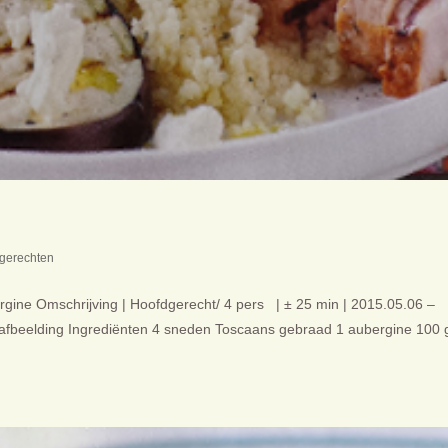
gerechten
gine Omschrijving | Hoofdgerecht/ 4 pers | ± 25 min | 2015.05.06 –
e afbeelding Ingrediënten 4 sneden Toscaans gebraad 1 aubergine 100 