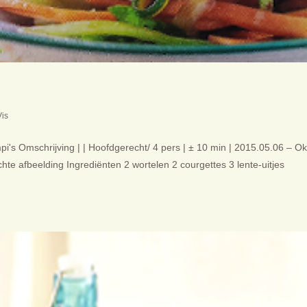
Vis
pi's Omschrijving | | Hoofdgerecht/ 4 pers | ± 10 min | 2015.05.06 – O
chte afbeelding Ingrediënten 2 wortelen 2 courgettes 3 lente-uitjes