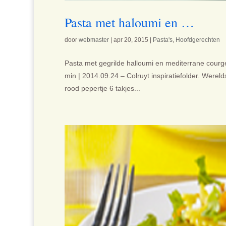
Pasta met haloumi en …
door
webmaster
|
apr 20, 2015
|
Pasta's
,
Hoofdgerechten
Pasta met gegrilde halloumi en mediterrane courge
min | 2014.09.24 – Colruyt inspiratiefolder. Werel
rood pepertje 6 takjes...