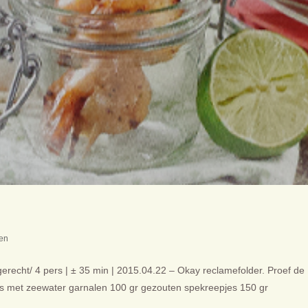
en
gerecht/ 4 pers | ± 35 min | 2015.04.22 – Okay reclamefolder. Proef de
sjes met zeewater garnalen 100 gr gezouten spekreepjes 150 gr