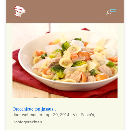
Orecchiette tonijnsaus…
door
webmaster
|
apr 20, 2014
|
Vis
,
Pasta's
,
Hoofdgerechten