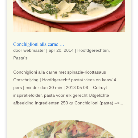
Conchiglioni alla carne …
door
webmaster
|
apr 20, 2014
|
Hoofdgerechten
,
Pasta's
Conchiglioni alla carne met spinazie-ricottasaus
Omschrijving | Hoofdgerecht/ pasta/ vlees en kaas/ 4
pers | minder dan 30 min | 2013.05.08 – Colruyt
inspiratiefolder, pasta voor elk gerecht Uitgelichte
afbeelding Ingrediënten 250 gr Conchiglioni (pasta) –>...