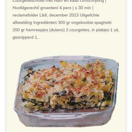
Courgetteschotel met Ham en kaas Omschrijving |
Hoofdgerecht/ groenten/ 4 pers | ± 30 min |
reclamefolder Llidl, december 2013 Uitgelichte
afbeelding Ingrediënten 300 gr ongekookte spaghetti
200 gr hamreepjes (dulano) 2 courgettes, in plakjes 1 uit,
gesnipperd 1...