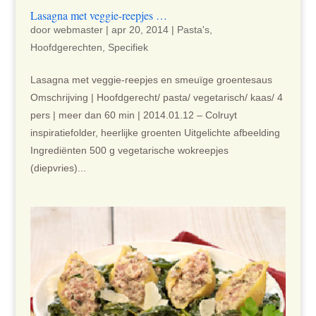
Lasagna met veggie-reepjes …
door
webmaster
|
apr 20, 2014
|
Pasta's
,
Hoofdgerechten
,
Specifiek
Lasagna met veggie-reepjes en smeuïge groentesaus
Omschrijving | Hoofdgerecht/ pasta/ vegetarisch/ kaas/ 4
pers | meer dan 60 min | 2014.01.12 – Colruyt
inspiratiefolder, heerlijke groenten Uitgelichte afbeelding
Ingrediënten 500 g vegetarische wokreepjes
(diepvries)...