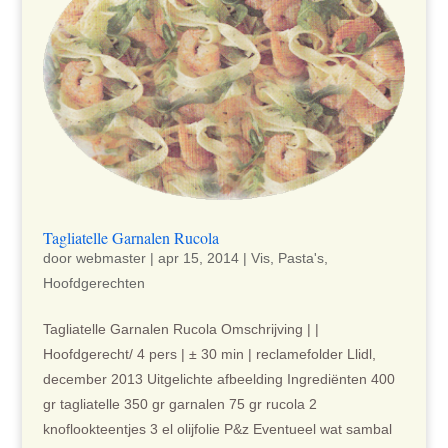
Tagliatelle Garnalen Rucola
door
webmaster
|
apr 15, 2014
|
Vis
,
Pasta's
,
Hoofdgerechten
Tagliatelle Garnalen Rucola Omschrijving | |
Hoofdgerecht/ 4 pers | ± 30 min | reclamefolder Llidl,
december 2013 Uitgelichte afbeelding Ingrediënten 400
gr tagliatelle 350 gr garnalen 75 gr rucola 2
knoflookteentjes 3 el olijfolie P&z Eventueel wat sambal