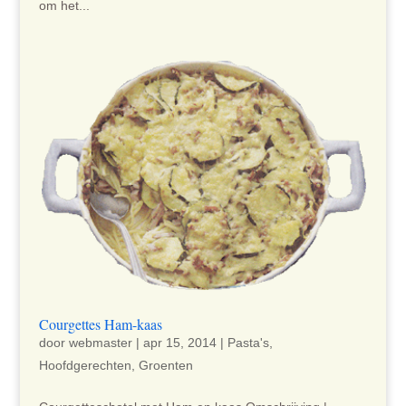
om het...
Courgettes Ham-kaas
door
webmaster
|
apr 15, 2014
|
Pasta's
,
Hoofdgerechten
,
Groenten