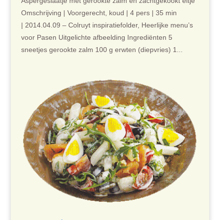
Aspergeslaatje met gerookte zalm en zachtgekookt eitje
Omschrijving | Voorgerecht, koud | 4 pers | 35 min
| 2014.04.09 – Colruyt inspiratiefolder, Heerlijke menu’s
voor Pasen Uitgelichte afbeelding Ingrediënten 5
sneetjes gerookte zalm 100 g erwten (diepvries) 1...