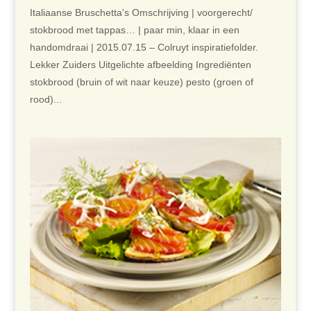
Italiaanse Bruschetta's Omschrijving | voorgerecht/
stokbrood met tappas… | paar min, klaar in een
handomdraai | 2015.07.15 – Colruyt inspiratiefolder.
Lekker Zuiders Uitgelichte afbeelding Ingrediënten
stokbrood (bruin of wit naar keuze) pesto (groen of
rood)...