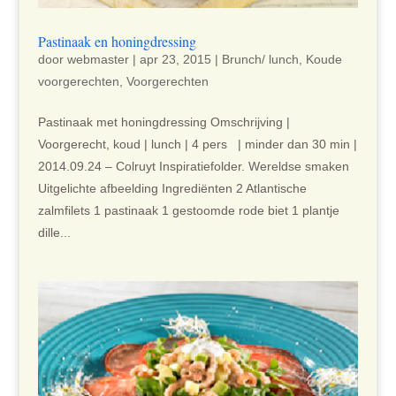
Pastinaak en honingdressing
door
webmaster
|
apr 23, 2015
|
Brunch/ lunch
,
Koude
voorgerechten
,
Voorgerechten
Pastinaak met honingdressing Omschrijving |
Voorgerecht, koud | lunch | 4 pers | minder dan 30 min |
2014.09.24 – Colruyt Inspiratiefolder. Wereldse smaken
Uitgelichte afbeelding Ingrediënten 2 Atlantische
zalmfilets 1 pastinaak 1 gestoomde rode biet 1 plantje
dille...