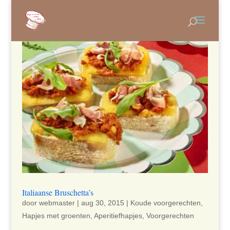
Italiaanse Bruschetta’s
door
webmaster
|
aug 30, 2015
|
Koude voorgerechten
,
Hapjes met groenten
,
Aperitiefhapjes
,
Voorgerechten