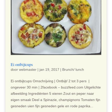
Ei ontbijtcups
door
webmaster
|
jan 19, 2017
|
Brunch/ lunch
Ei ontbijtcups Omschrijving | Ontbijt/ 2 tot 3 pers |
ongeveer 30 min | 2facebook – buzzfeed.com Uitgelichte
afbeelding Ingrediënten 5 eieren Zout en peper naar
eigen smaak Deel a Spinazie, champignons Tomaten fijn
gesneden uien fijn gesneden gele en rode paprika...