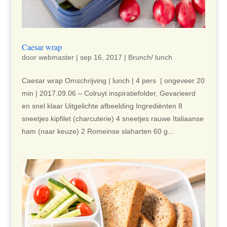
Caesar wrap
door
webmaster
|
sep 16, 2017
|
Brunch/ lunch
Caesar wrap Omschrijving | lunch | 4 pers | ongeveer 20
min | 2017.09.06 – Colruyt inspiratiefolder, Gevarieerd
en snel klaar Uitgelichte afbeelding Ingrediënten 8
sneetjes kipfilet (charcuterie) 4 sneetjes rauwe Italiaanse
ham (naar keuze) 2 Romeinse slaharten 60 g...