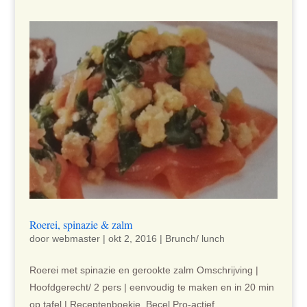
Roerei, spinazie & zalm
door
webmaster
|
okt 2, 2016
|
Brunch/ lunch
Roerei met spinazie en gerookte zalm Omschrijving |
Hoofdgerecht/ 2 pers | eenvoudig te maken en in 20 min
op tafel | Receptenboekje, Becel Pro-actief