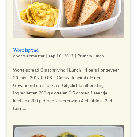
Wortelspread
door
webmaster
|
sep 16, 2017
|
Brunch/ lunch
Wortelspread Omschrijving | Lunch | 4 pers | ongeveer
20 min | 2017.09.06 – Colruyt Inspiratiefolder,
Gevarieerd en snel klaar Uitgelichte afbeelding
Ingrediënten 200 g wortelen 0.5 citroen 1 teentje
knoflook 200 g droge kikkererwten 4 el. olijfolie 2 el.
tahin...