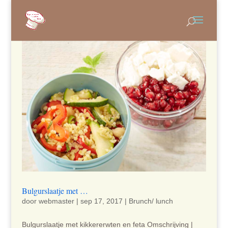
Bulgurslaatje met …
door
webmaster
|
sep 17, 2017
|
Brunch/ lunch
Bulgurslaatje met kikkererwten en feta Omschrijving |