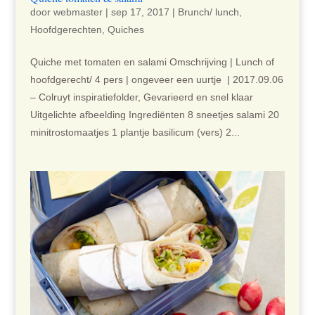
door
webmaster
|
sep 17, 2017
|
Brunch/ lunch
,
Hoofdgerechten
,
Quiches
Quiche met tomaten en salami Omschrijving | Lunch of
hoofdgerecht/ 4 pers | ongeveer een uurtje | 2017.09.06
– Colruyt inspiratiefolder, Gevarieerd en snel klaar
Uitgelichte afbeelding Ingrediënten 8 sneetjes salami 20
minitrostomaatjes 1 plantje basilicum (vers) 2...