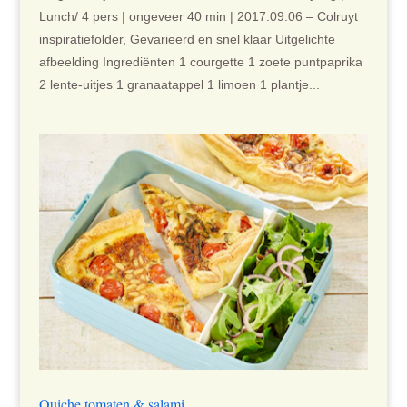
Lunch/ 4 pers | ongeveer 40 min | 2017.09.06 – Colruyt
inspiratiefolder, Gevarieerd en snel klaar Uitgelichte
afbeelding Ingrediënten 1 courgette 1 zoete puntpaprika
2 lente-uitjes 1 granaatappel 1 limoen 1 plantje...
Quiche tomaten & salami