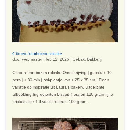
Citroen-frambozen-rolcake
door
webmaster
|
feb 12, 2026
|
Gebak
,
Bakkerij
Citroen-frambozen rolcake Omschrijving | gebak/ ± 10
pers | ± 30 min | bakplaatje van ± 25 x 35 cm | Eigen
variatie op inspiratie uit Laura’s bakery. Uitgelichte
afbeelding Ingrediënten Biscuit 4 eieren 120 gram fijne
kristalsuiker 1 tl vanille-extract 100 gram...