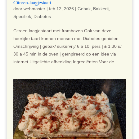
Citroen-laagjestaart
door
webmaster
|
feb 12, 2026
|
Gebak
,
Bakkerij
,
Specifiek
,
Diabetes
Citroen laagjestaart met frambozen Ook van deze
heerlijke taart kunnen mensen met Diabetes genieten
Omschrijving | gebak/ suikervrij/ 6 a 10 pers | ± 1:30 u/
30 a 45 min in de oven | geïnpireerd op een idee via
internet Uitgelichte afbeelding Ingrediënten Voor de...