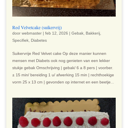
Red Velvetcake (suikervrij)
door
webmaster
|
feb 12, 2026
|
Gebak
,
Bakkerij
,
Specifiek
,
Diabetes
Suikervrije Red Velvet cake Op deze manier kunnen
mensen met Diabets ook nog genieten van een lekker
stukje gebak Omschrijving | gebak/ 6 a 8 pers | voorber.
± 15 min/ bereiding 1 u/ afwerking 15 min | rechthoekige
vorm 25 x 13 cm | gevonden op internet en een beetje...