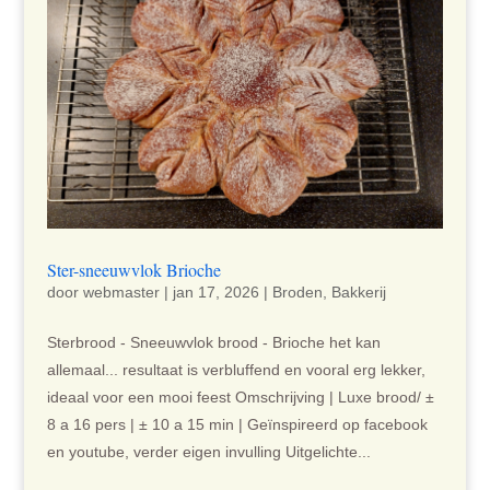
Ster-sneeuwvlok Brioche
door
webmaster
|
jan 17, 2026
|
Broden
,
Bakkerij
Sterbrood - Sneeuwvlok brood - Brioche het kan
allemaal... resultaat is verbluffend en vooral erg lekker,
ideaal voor een mooi feest Omschrijving | Luxe brood/ ±
8 a 16 pers | ± 10 a 15 min | Geïnspireerd op facebook
en youtube, verder eigen invulling Uitgelichte...