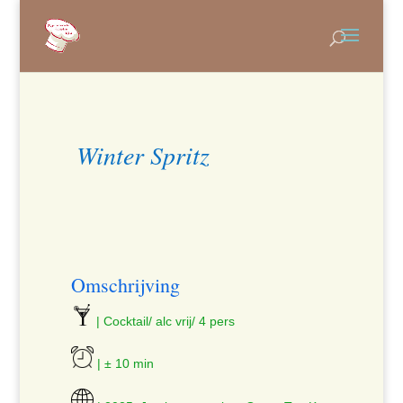
Winter Spritz
Omschrijving
| Cocktail/ alc vrij/ 4 pers
| ± 10 min