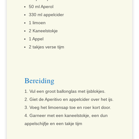
50 ml Aperol
330 ml appelcider
1 limoen
2 Kaneelstokje
1 Appel
2 takjes verse tijm
Bereiding
Vul een groot ballonglas met ijsblokjes.
Giet de Aperitivo en appelcider over het ijs.
Voeg het limoensap toe en roer kort door.
Garneer met een kaneelstokje, een dun
appelschijfje en een takje tijm