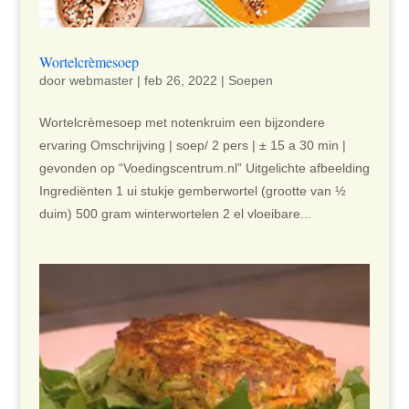
Wortelcrèmesoep
door
webmaster
|
feb 26, 2022
|
Soepen
Wortelcrèmesoep met notenkruim een bijzondere
ervaring Omschrijving | soep/ 2 pers | ± 15 a 30 min |
gevonden op “Voedingscentrum.nl” Uitgelichte afbeelding
Ingrediënten 1 ui stukje gemberwortel (grootte van ½
duim) 500 gram winterwortelen 2 el vloeibare...