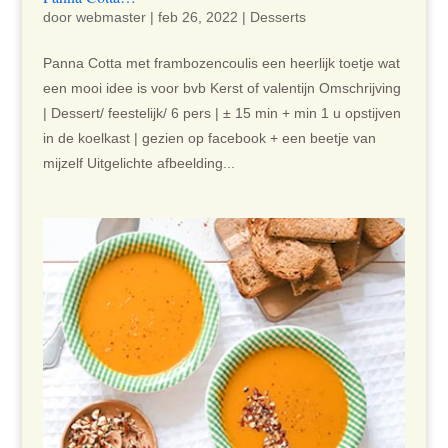
door
webmaster
|
feb 26, 2022
|
Desserts
Panna Cotta met frambozencoulis een heerlijk toetje wat
een mooi idee is voor bvb Kerst of valentijn Omschrijving
| Dessert/ feestelijk/ 6 pers | ± 15 min + min 1 u opstijven
in de koelkast | gezien op facebook + een beetje van
mijzelf Uitgelichte afbeelding...