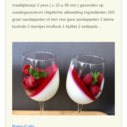
maaltijdsoep/ 2 pers | ± 15 a 30 min | gevonden op
voedingscentrum Uitgelichte afbeelding Ingrediënten 250
gram aardappelen of een rest gare aardappelen 1 kleine
koolrabi 2 teentjes knoflook 1 kipfilet 2 eetlepels...
Panna Cotta…