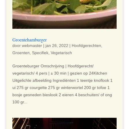
Groentehamburger
door
webmaster
|
jan 26, 2022
|
Hoofdgerechten
,
Groenten
,
Specifiek
,
Vegetarisch
Groenteburger Omschrijving | Hoofdgerecht/
vegetarisch/ 4 pers | ± 30 min | gezien op 24Kitchen
Uitgelichte afbeelding Ingrediënten 1 teentje knoflook 1
ui 275 gr courgette 275 gr winterwortel 200 gr tofoe 1
bosje gesneden bieslook 2 eieren 4 beschuiten/ of ong
100 gr...