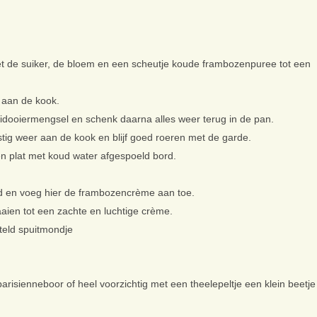
t de suiker, de bloem en een scheutje koude frambozenpuree tot een
 aan de kook.
eidooiermengsel en schenk daarna alles weer terug in de pan.
stig weer aan de kook en blijf goed roeren met de garde.
n plat met koud water afgespoeld bord.
ad en voeg hier de frambozencrème aan toe.
aien tot een zachte en luchtige crème.
teld spuitmondje
risienneboor of heel voorzichtig met een theelepeltje een klein beetje