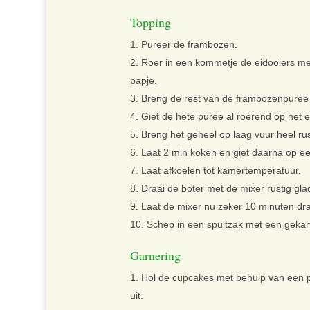
Topping
Pureer de frambozen.
Roer in een kommetje de eidooiers me
papje.
Breng de rest van de frambozenpuree
Giet de hete puree al roerend op het 
Breng het geheel op laag vuur heel ru
Laat 2 min koken en giet daarna op ee
Laat afkoelen tot kamertemperatuur.
Draai de boter met de mixer rustig gl
Laat de mixer nu zeker 10 minuten dra
Schep in een spuitzak met een gekar
Garnering
Hol de cupcakes met behulp van een pa
uit.