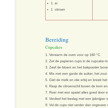
1 ei
1 citroen
Bereiding
Cupcakes
Verwarm de oven voor op 180 °C.
Zet de papieren cups in de cupcake-tr
Zeef de bloem en het bakpoeder bov
Mix met een garde de suiker, het zou
Giet de melk en olie erbij en breek het e
Rasp de citroenschil boven de kom en 
Roer met een spatel alles goed door e
Verdeel het beslag met een ijsknijper 
Vul de cups niet verder dan ongeveer 