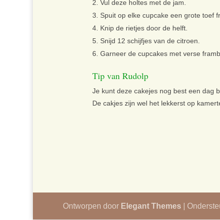
Vul deze holtes met de jam.
Spuit op elke cupcake een grote toef
Knip de rietjes door de helft.
Snijd 12 schijfjes van de citroen.
Garneer de cupcakes met verse framboo
Tip van Rudolp
Je kunt deze cakejes nog best een dag b
De cakjes zijn wel het lekkerst op kamer
Ontworpen door
Elegant Themes
| Onderst