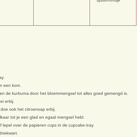
ay.
en een kom.
t en de kurkuma door het bloemmengsel tot alles goed gemengd is.
i erbij.
doe ook het citroensap erbij.
lkaar tot je een glad en egaal mengsel hebt.
of lepel over de papieren cups in de cupcake-tray.
driekwart.