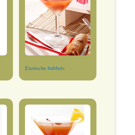
Exotische bubbels