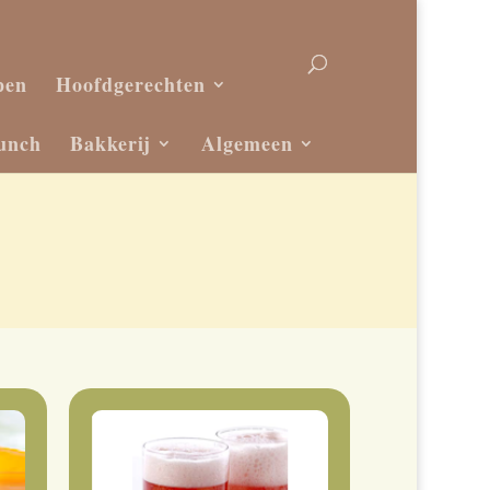
pen
Hoofdgerechten
unch
Bakkerij
Algemeen