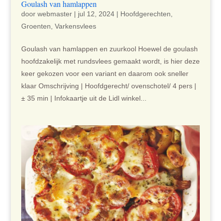
Goulash van hamlappen
door
webmaster
|
jul 12, 2024
|
Hoofdgerechten
,
Groenten
,
Varkensvlees
Goulash van hamlappen en zuurkool Hoewel de goulash
hoofdzakelijk met rundsvlees gemaakt wordt, is hier deze
keer gekozen voor een variant en daarom ook sneller
klaar Omschrijving | Hoofdgerecht/ ovenschotel/ 4 pers |
± 35 min | Infokaartje uit de Lidl winkel...