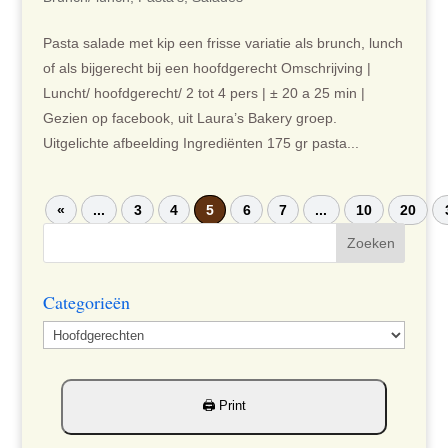
Pasta salade met kip een frisse variatie als brunch, lunch
of als bijgerecht bij een hoofdgerecht Omschrijving |
Luncht/ hoofdgerecht/ 2 tot 4 pers | ± 20 a 25 min |
Gezien op facebook, uit Laura’s Bakery groep.
Uitgelichte afbeelding Ingrediënten 175 gr pasta...
«
...
3
4
5
6
7
...
10
20
Categorieën
Categorieën