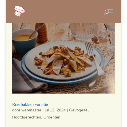
Roerbakken variatie
door
webmaster
|
jul 12, 2024
|
Gevogelte
,
Hoofdgerechten
,
Groenten