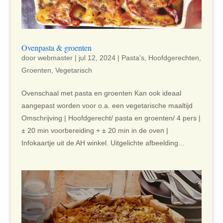
Ovenpasta & groenten
door
webmaster
|
jul 12, 2024
|
Pasta's
,
Hoofdgerechten
,
Groenten
,
Vegetarisch
Ovenschaal met pasta en groenten Kan ook ideaal
aangepast worden voor o.a. een vegetarische maaltijd
Omschrijving | Hoofdgerecht/ pasta en groenten/ 4 pers |
± 20 min voorbereiding + ± 20 min in de oven |
Infokaartje uit de AH winkel. Uitgelichte afbeelding...