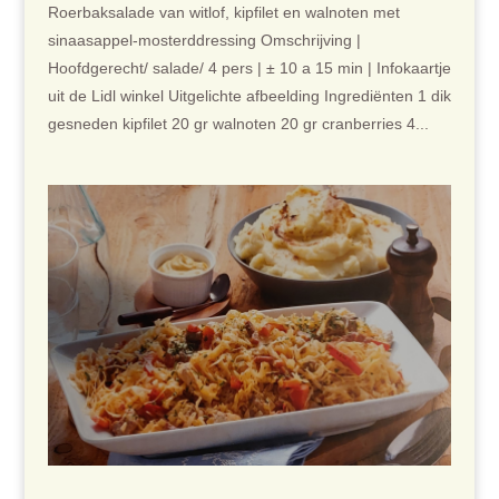
Roerbaksalade van witlof, kipfilet en walnoten met
sinaasappel-mosterddressing Omschrijving |
Hoofdgerecht/ salade/ 4 pers | ± 10 a 15 min | Infokaartje
uit de Lidl winkel Uitgelichte afbeelding Ingrediënten 1 dik
gesneden kipfilet 20 gr walnoten 20 gr cranberries 4...