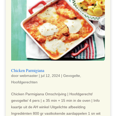
Chicken Parmigiana
door
webmaster
|
jul 12, 2024
|
Gevogelte
,
Hoofdgerechten
Chicken Parmigiana Omschrijving | Hoofdgerecht/
gevogelte/ 4 pers | ± 35 min + 15 min in de oven | Info
kaartje uit de AH winkel Uitgelichte afbeelding
Ingrediënten 800 gr vastkokende aardappelen 1 sn wit