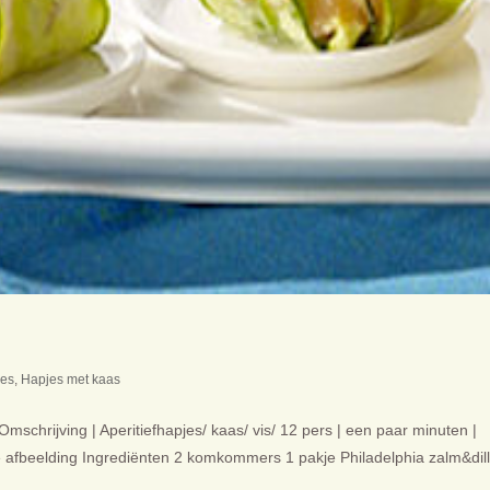
jes
,
Hapjes met kaas
schrijving | Aperitiefhapjes/ kaas/ vis/ 12 pers | een paar minuten |
e afbeelding Ingrediënten 2 komkommers 1 pakje Philadelphia zalm&dil