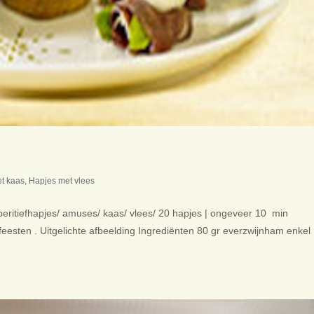
t kaas
,
Hapjes met vlees
Aperitiefhapjes/ amuses/ kaas/ vlees/ 20 hapjes | ongeveer 10 min
 feesten . Uitgelichte afbeelding Ingrediënten 80 gr everzwijnham enkel