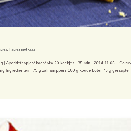
apjes
,
Hapjes met kaas
| Aperitiefhapjes/ kaas/ vis/ 20 koekjes | 35 min | 2014.11.05 – Colruy
elding Ingrediënten 75 g zalmsnippers 100 g koude boter 75 g geraspte