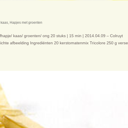
 kaas
,
Hapjes met groenten
fhapje/ kaas/ groenten/ ong 20 stuks | 15 min | 2014.04.09 – Colruyt
elichte afbeelding Ingrediënten 20 kerstomatenmix Tricolore 250 g verse