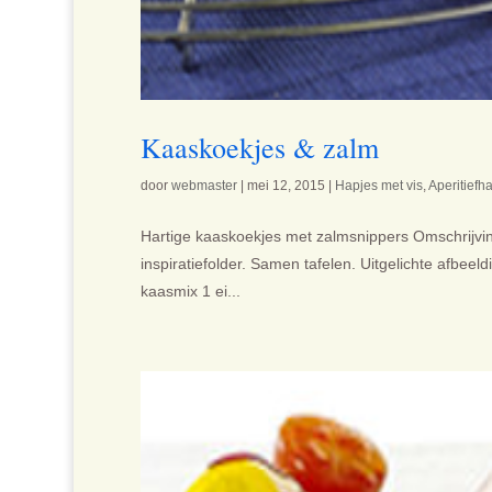
Kaaskoekjes & zalm
door
webmaster
|
mei 12, 2015
|
Hapjes met vis
,
Aperitiefh
Hartige kaaskoekjes met zalmsnippers Omschrijving 
inspiratiefolder. Samen tafelen. Uitgelichte afbe
kaasmix 1 ei...