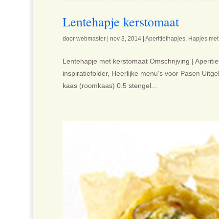
Lentehapje kerstomaat
door
webmaster
|
nov 3, 2014
|
Aperitiefhapjes
,
Hapjes met
Lentehapje met kerstomaat Omschrijving | Aperitie
inspiratiefolder, Heerlijke menu’s voor Pasen Uitg
kaas (roomkaas) 0.5 stengel...