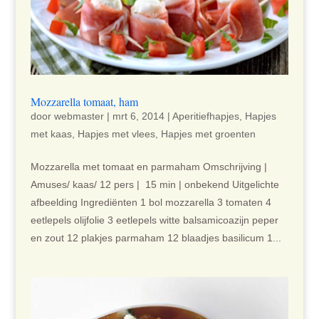
Mozzarella tomaat, ham
door
webmaster
|
mrt 6, 2014
|
Aperitiefhapjes
,
Hapjes
met kaas
,
Hapjes met vlees
,
Hapjes met groenten
Mozzarella met tomaat en parmaham Omschrijving |
Amuses/ kaas/ 12 pers | 15 min | onbekend Uitgelichte
afbeelding Ingrediënten 1 bol mozzarella 3 tomaten 4
eetlepels olijfolie 3 eetlepels witte balsamicoazijn peper
en zout 12 plakjes parmaham 12 blaadjes basilicum 1...