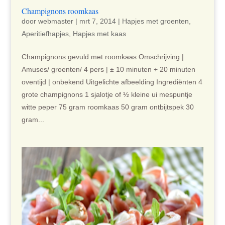
Champignons roomkaas
door
webmaster
|
mrt 7, 2014
|
Hapjes met groenten
,
Aperitiefhapjes
,
Hapjes met kaas
Champignons gevuld met roomkaas Omschrijving |
Amuses/ groenten/ 4 pers | ± 10 minuten + 20 minuten
oventijd | onbekend Uitgelichte afbeelding Ingrediënten 4
grote champignons 1 sjalotje of ½ kleine ui mespuntje
witte peper 75 gram roomkaas 50 gram ontbijtspek 30
gram...