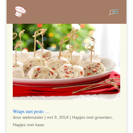
Wraps met pesto …
door
webmaster
|
mrt 9, 2014
|
Hapjes met groenten
,
Hapjes met kaas