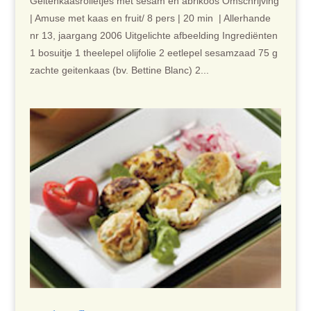
Geitenkaasrolletjes met sesam en abrikoos Omschrijving
| Amuse met kaas en fruit/ 8 pers | 20 min | Allerhande
nr 13, jaargang 2006 Uitgelichte afbeelding Ingrediënten
1 bosuitje 1 theelepel olijfolie 2 eetlepel sesamzaad 75 g
zachte geitenkaas (bv. Bettine Blanc) 2...