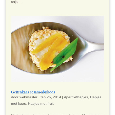
snijd...
Geitenkaas sesam-abrikoos
door
webmaster
|
feb 26, 2014
|
Aperitiefhapjes
,
Hapjes
met kaas
,
Hapjes met fruit