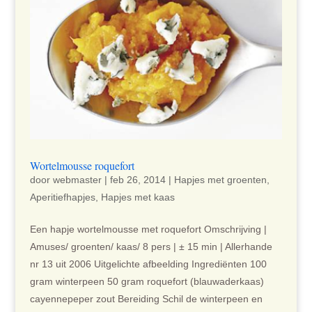
Wortelmousse roquefort
door
webmaster
|
feb 26, 2014
|
Hapjes met groenten
,
Aperitiefhapjes
,
Hapjes met kaas
Een hapje wortelmousse met roquefort Omschrijving |
Amuses/ groenten/ kaas/ 8 pers | ± 15 min | Allerhande
nr 13 uit 2006 Uitgelichte afbeelding Ingrediënten 100
gram winterpeen 50 gram roquefort (blauwaderkaas)
cayennepeper zout Bereiding Schil de winterpeen en