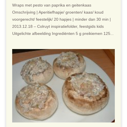
Wraps met pesto van paprika en geitenkaas
Omschrijving | Aperitiefhapje/ groenten/ kaas/ koud
voorgerecht/ feestelijk/ 20 hapjes | minder dan 30 min |
2013.12.18 – Colruyt inspiratiefolder, feestgids kids
Uitgelichte afbeelding Ingrediënten 5 g preikiemen 125...