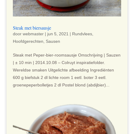
Steak met biersausje
door
webmaster
|
jun 5, 2021
|
Rundvlees
,
Hoofdgerechten
,
Sausen
Steak met Peper-bier-roomsausje Omschrijving | Sauzen
| ± 10 min | 2014.10.08 – Colruyt inspiratiefolder.
Wereldse smaken Uitgelichte afbeelding Ingrediënten
600 g biefstuk 2 dl lichte room 1 eetl. boter 3 eetl.
groenepeperbolletjes 2 dl Postel blond (abdijbier)...