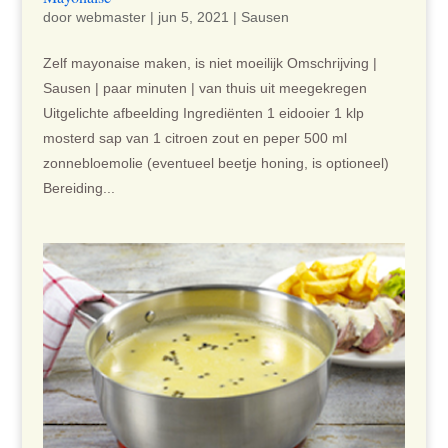
door
webmaster
|
jun 5, 2021
|
Sausen
Zelf mayonaise maken, is niet moeilijk Omschrijving |
Sausen | paar minuten | van thuis uit meegekregen
Uitgelichte afbeelding Ingrediënten 1 eidooier 1 klp
mosterd sap van 1 citroen zout en peper 500 ml
zonnebloemolie (eventueel beetje honing, is optioneel)
Bereiding...