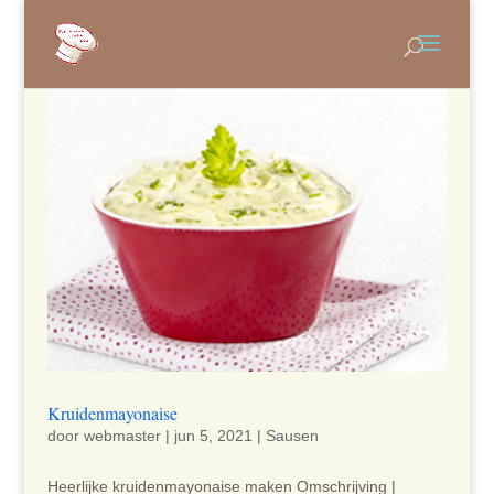
Kruidenmayonaise
door
webmaster
|
jun 5, 2021
|
Sausen
Heerlijke kruidenmayonaise maken Omschrijving |