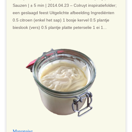
Sauzen | ± 5 min | 2014.04.23 – Colruyt inspiratiefolder;
een geslaagd feest Uitgelichte afbeelding Ingrediënten
0.5 citroen (enkel het sap) 1 bosje kervel 0.5 plantje
bieslook (vers) 0.5 plantje platte peterselie 1 ei 1...
Mayonaise