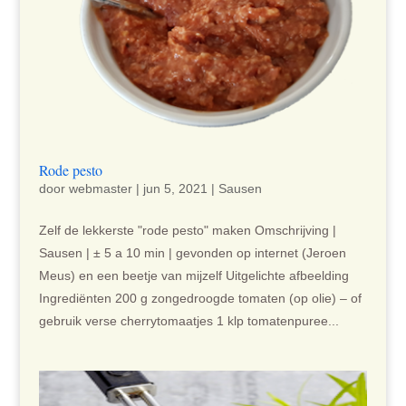
Rode pesto
door
webmaster
|
jun 5, 2021
|
Sausen
Zelf de lekkerste "rode pesto" maken Omschrijving |
Sausen | ± 5 a 10 min | gevonden op internet (Jeroen
Meus) en een beetje van mijzelf Uitgelichte afbeelding
Ingrediënten 200 g zongedroogde tomaten (op olie) – of
gebruik verse cherrytomaatjes 1 klp tomatenpuree...