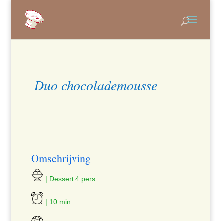
Duo chocolademousse
Omschrijving
| Dessert 4 pers
| 10 min