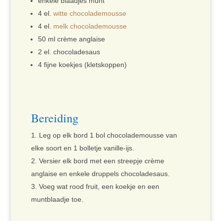
enkele blaadjes munt
4 el.
witte chocolademousse
4 el.
melk chocolademousse
50 ml crème anglaise
2 el. chocoladesaus
4 fijne koekjes (kletskoppen)
Bereiding
Leg op elk bord 1 bol chocolademousse van
elke soort en 1 bolletje vanille-ijs.
Versier elk bord met een streepje crème
anglaise en enkele druppels chocoladesaus.
Voeg wat rood fruit, een koekje en een
muntblaadje toe.