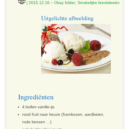
| 2015.12.16 – Okay folder; Smakelijke feestideeën
Uitgelichte afbeelding
Ingrediënten
4 bollen vanille-ijs
rood fruit naar keuze (frambozen, aardbeien,
rode bessen …)