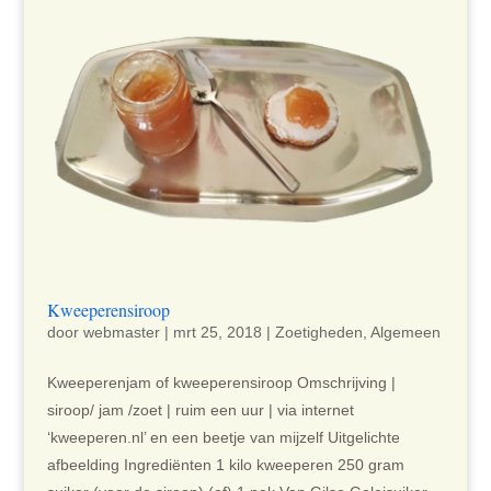
Kweeperensiroop
door
webmaster
|
mrt 25, 2018
|
Zoetigheden
,
Algemeen
Kweeperenjam of kweeperensiroop Omschrijving |
siroop/ jam /zoet | ruim een uur | via internet
‘kweeperen.nl’ en een beetje van mijzelf Uitgelichte
afbeelding Ingrediënten 1 kilo kweeperen 250 gram