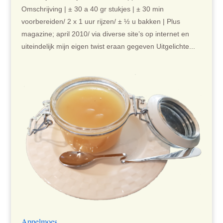
Omschrijving | ± 30 a 40 gr stukjes | ± 30 min
voorbereiden/ 2 x 1 uur rijzen/ ± ½ u bakken | Plus
magazine; april 2010/ via diverse site’s op internet en
uiteindelijk mijn eigen twist eraan gegeven Uitgelichte...
Appelmoes