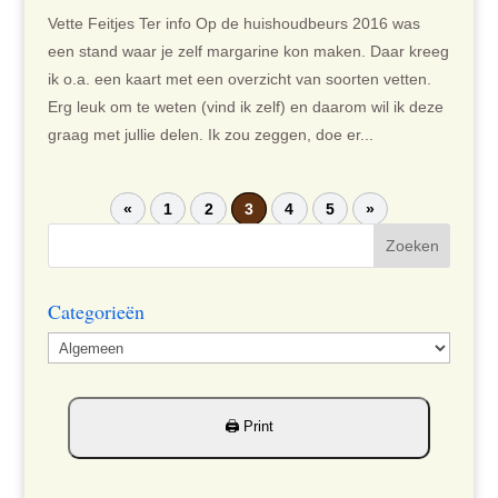
Vette Feitjes Ter info Op de huishoudbeurs 2016 was
een stand waar je zelf margarine kon maken. Daar kreeg
ik o.a. een kaart met een overzicht van soorten vetten.
Erg leuk om te weten (vind ik zelf) en daarom wil ik deze
graag met jullie delen. Ik zou zeggen, doe er...
«
1
2
3
4
5
»
Categorieën
Categorieën