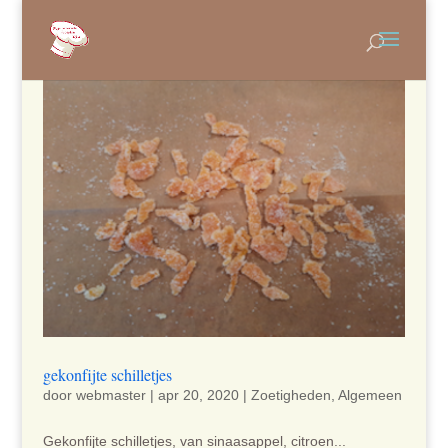
gekonfijte schilletjes
door
webmaster
|
apr 20, 2020
|
Zoetigheden
,
Algemeen
Gekonfijte schilletjes, van sinaasappel, citroen...