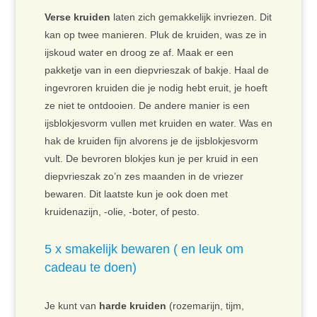
Verse kruiden
laten zich gemakkelijk invriezen. Dit
kan op twee manieren. Pluk de kruiden, was ze in
ijskoud water en droog ze af. Maak er een
pakketje van in een diepvrieszak of bakje. Haal de
ingevroren kruiden die je nodig hebt eruit, je hoeft
ze niet te ontdooien. De andere manier is een
ijsblokjesvorm vullen met kruiden en water. Was en
hak de kruiden fijn alvorens je de ijsblokjesvorm
vult. De bevroren blokjes kun je per kruid in een
diepvrieszak zo’n zes maanden in de vriezer
bewaren. Dit laatste kun je ook doen met
kruidenazijn, -olie, -boter, of pesto.
5 x smakelijk bewaren ( en leuk om
cadeau te doen)
Je kunt van
harde kruiden
(rozemarijn, tijm,