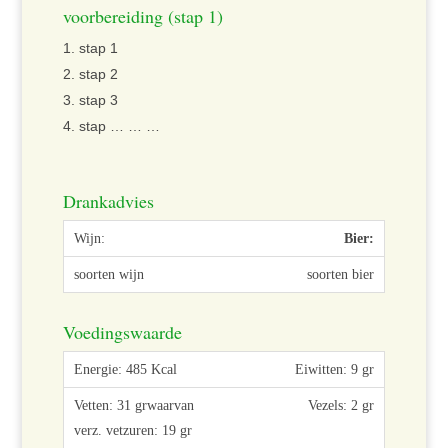
voorbereiding (stap 1)
stap 1
stap 2
stap 3
stap … … …
Drankadvies
Bier:
soorten bier
Voedingswaarde
Eiwitten: 9 gr
Vezels: 2 gr