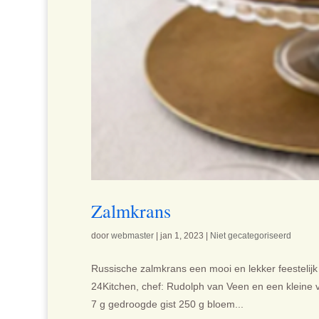
Zalmkrans
door
webmaster
|
jan 1, 2023
|
Niet gecategoriseerd
Russische zalmkrans een mooi en lekker feestelijk 
24Kitchen, chef: Rudolph van Veen en een kleine va
7 g gedroogde gist 250 g bloem...