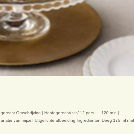
gerecht Omschrijving | Hoofdgerecht/ vis/ 12 pers | ± 120 min |
riatie van mijzelf Uitgelichte afbeelding Ingrediënten Deeg 175 ml me