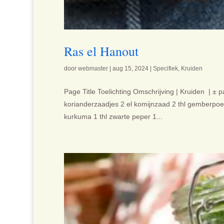
Ras el Hanout
door
webmaster
|
aug 15, 2024
|
Specifiek
,
Kruiden
Page Title Toelichting Omschrijving | Kruiden | ± p
korianderzaadjes 2 el komijnzaad 2 thl gemberpoe
kurkuma 1 thl zwarte peper 1...