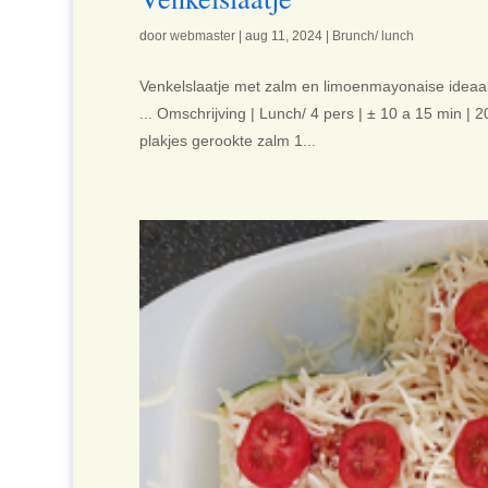
door
webmaster
|
aug 11, 2024
|
Brunch/ lunch
Venkelslaatje met zalm en limoenmayonaise ideaal
... Omschrijving | Lunch/ 4 pers | ± 10 a 15 min | 2
plakjes gerookte zalm 1...