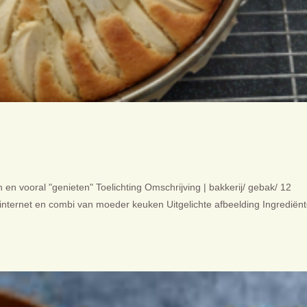
n vooral "genieten" Toelichting Omschrijving | bakkerij/ gebak/ 12
a internet en combi van moeder keuken Uitgelichte afbeelding Ingrediën