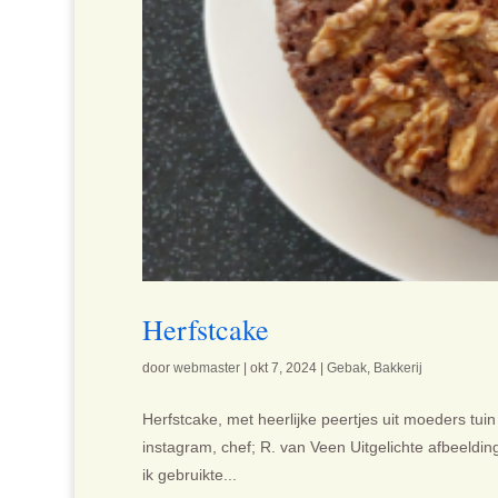
Herfstcake
door
webmaster
|
okt 7, 2024
|
Gebak
,
Bakkerij
Herfstcake, met heerlijke peertjes uit moeders tuin 
instagram, chef; R. van Veen Uitgelichte afbeeldin
ik gebruikte...