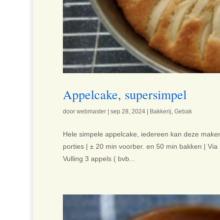
Appelcake, supersimpel
door
webmaster
|
sep 28, 2024
|
Bakkerij
,
Gebak
Hele simpele appelcake, iedereen kan deze maken e
porties | ± 20 min voorber. en 50 min bakken | Vi
Vulling 3 appels ( bvb...