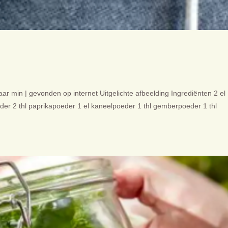
aar min | gevonden op internet Uitgelichte afbeelding Ingrediënten 2 el
der 2 thl paprikapoeder 1 el kaneelpoeder 1 thl gemberpoeder 1 thl