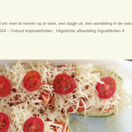
 om mee te nemen op je werk, een dagje uit, een wandeling in de natu
024 – Colruyt inspiratiefolder; Uitgelichte afbeelding Ingrediënten 4