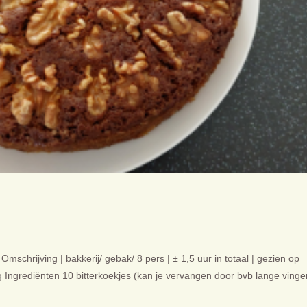
Omschrijving | bakkerij/ gebak/ 8 pers | ± 1,5 uur in totaal | gezien op
g Ingrediënten 10 bitterkoekjes (kan je vervangen door bvb lange vinge