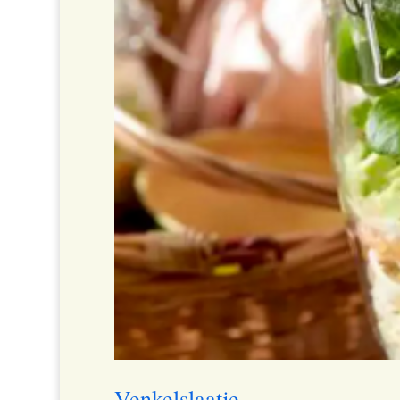
Venkelslaatje