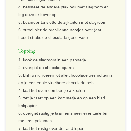
besmeer de andere plak ook met slagroom en
leg deze er bovenop
besmeer tenslotte de zijkanten met slagroom
strooi hier de bresilienne nootjes over (dat
houdt straks de chocolade goed vast)
Topping
kook de slagroom in een pannetje
overgiet de chocoladeparels
blijf rustig roeren tot alle chocolade gesmolten is
en je een egale vloeibare chocolade hebt
laat het even een beetje afkoelen
zet je taart op een kommetje en op een blad
bakpapier
overgiet rustig je taart en smeer eventuele bij
met een paletmes
laat het rustig over de rand lopen