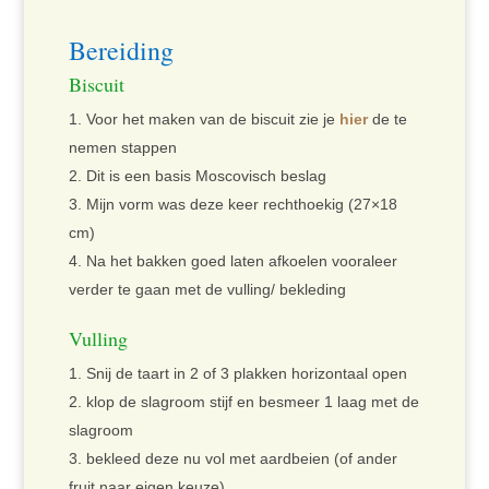
Bereiding
Biscuit
Voor het maken van de biscuit zie je
hier
de te
nemen stappen
Dit is een basis Moscovisch beslag
Mijn vorm was deze keer rechthoekig (27×18
cm)
Na het bakken goed laten afkoelen vooraleer
verder te gaan met de vulling/ bekleding
Vulling
Snij de taart in 2 of 3 plakken horizontaal open
klop de slagroom stijf en besmeer 1 laag met de
slagroom
bekleed deze nu vol met aardbeien (of ander
fruit naar eigen keuze)