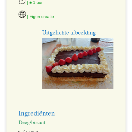
| ± 1 uur
| Eigen creatie.
Uitgelichte afbeelding
Ingrediënten
Deeg/biscuit
7 eieren