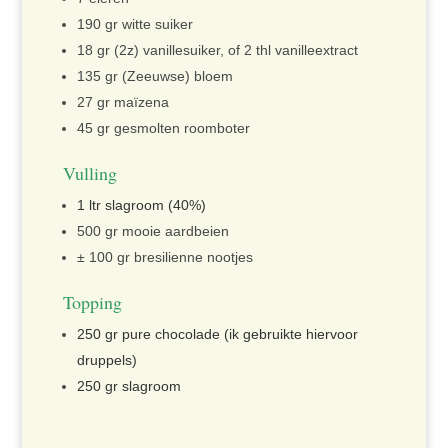
190 gr witte suiker
18 gr (2z) vanillesuiker, of 2 thl vanilleextract
135 gr (Zeeuwse) bloem
27 gr maïzena
45 gr gesmolten roomboter
Vulling
1 ltr slagroom (40%)
500 gr mooie aardbeien
± 100 gr bresilienne nootjes
Topping
250 gr pure chocolade (ik gebruikte hiervoor
druppels)
250 gr slagroom