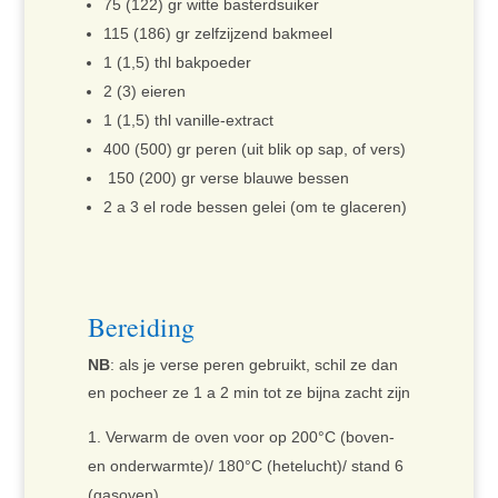
75 (122) gr witte basterdsuiker
115 (186) gr zelfzijzend bakmeel
1 (1,5) thl bakpoeder
2 (3) eieren
1 (1,5) thl vanille-extract
400 (500) gr peren (uit blik op sap, of vers)
150 (200) gr verse blauwe bessen
2 a 3 el rode bessen gelei (om te glaceren)
Bereiding
NB
: als je verse peren gebruikt, schil ze dan
en pocheer ze 1 a 2 min tot ze bijna zacht zijn
Verwarm de oven voor op 200°C (boven-
en onderwarmte)/ 180°C (hetelucht)/ stand 6
(gasoven)