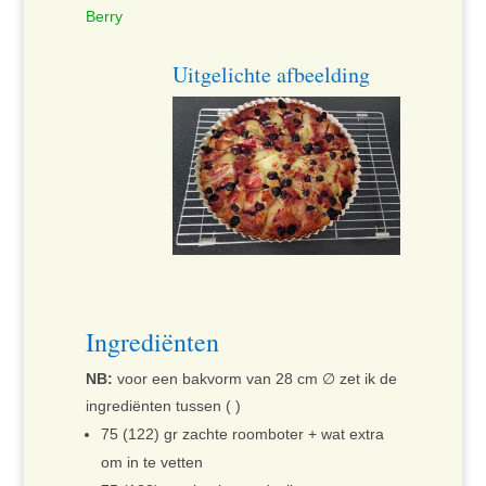
Berry
Uitgelichte afbeelding
Ingrediënten
NB:
voor een bakvorm van 28 cm ∅ zet ik de
ingrediënten tussen ( )
75 (122) gr zachte roomboter + wat extra
om in te vetten