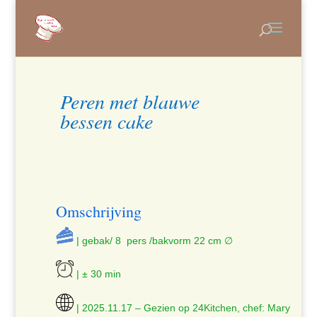
Peren met blauwe
bessen cake
Omschrijving
| gebak/ 8 pers /bakvorm 22 cm ∅
| ± 30 min
| 2025.11.17 – Gezien op 24Kitchen, chef: Mary