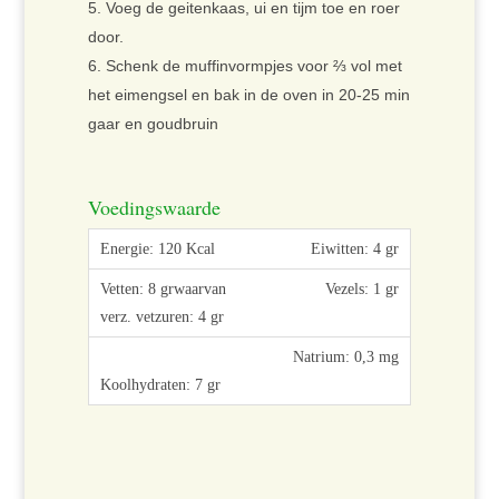
Voeg de geitenkaas, ui en tijm toe en roer
door.
Schenk de muffinvormpjes voor ⅔ vol met
het eimengsel en bak in de oven in 20-25 min
gaar en goudbruin
Voedingswaarde
Eiwitten: 4 gr
Vezels: 1 gr
Natrium: 0,3 mg