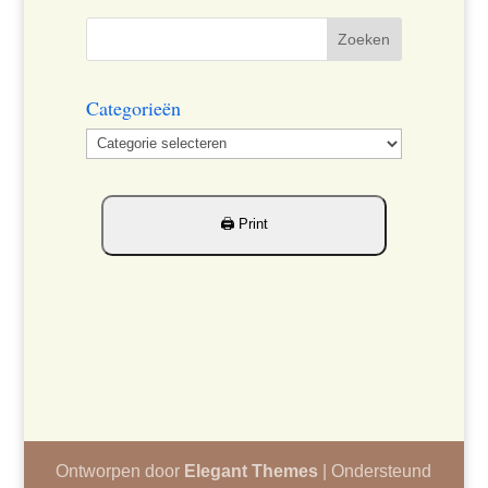
Categorieën
Categorieën
Ontworpen door
Elegant Themes
| Ondersteund