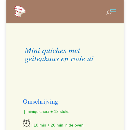
Mini quiches met
geitenkaas en rode ui
Omschrijving
| miniquiches/ ± 12 stuks
| 10 min + 20 min in de oven