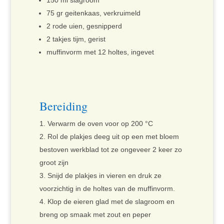
150 ml slagroom
75 gr geitenkaas, verkruimeld
2 rode uien, gesnipperd
2 takjes tijm, gerist
muffinvorm met 12 holtes, ingevet
Bereiding
Verwarm de oven voor op 200 °C
Rol de plakjes deeg uit op een met bloem
bestoven werkblad tot ze ongeveer 2 keer zo
groot zijn
Snijd de plakjes in vieren en druk ze
voorzichtig in de holtes van de muffinvorm.
Klop de eieren glad met de slagroom en
breng op smaak met zout en peper