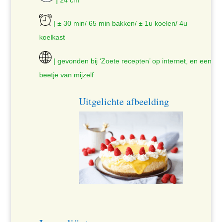
| 24 cm
| ± 30 min/ 65 min bakken/ ± 1u koelen/ 4u
koelkast
| gevonden bij ‘Zoete recepten’ op internet, en een
beetje van mijzelf
Uitgelichte afbeelding