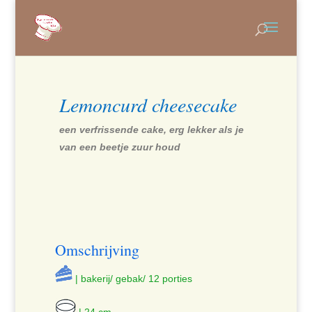
Lemoncurd cheesecake
een verfrissende cake, erg lekker als je
van een beetje zuur houd
Omschrijving
| bakerij/ gebak/ 12 porties