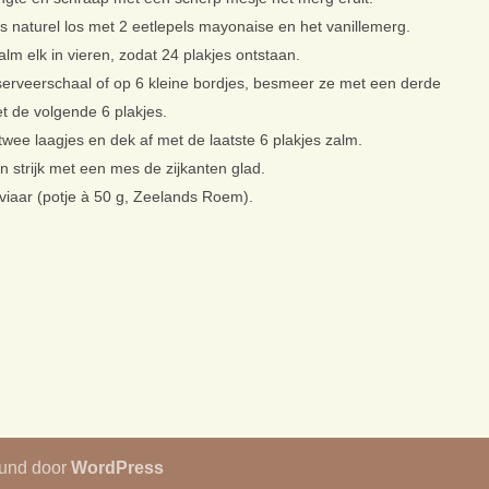
naturel los met 2 eetlepels mayonaise en het vanillemerg.
lm elk in vieren, zodat 24 plakjes ontstaan.
serveerschaal of op 6 kleine bordjes, besmeer ze met een derde
t de volgende 6 plakjes.
ee laagjes en dek af met de laatste 6 plakjes zalm.
n strijk met een mes de zijkanten glad.
aviaar (potje à 50 g, Zeelands Roem).
eund door
WordPress