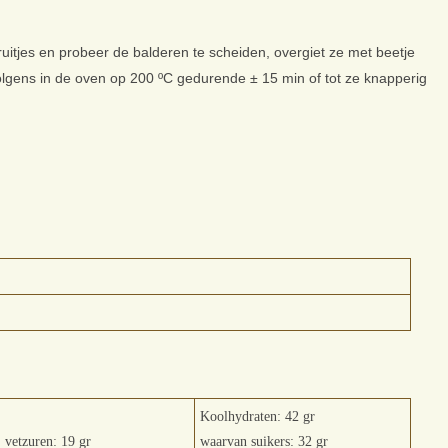
uitjes en probeer de balderen te scheiden, overgiet ze met beetje
rvolgens in de oven op 200 ºC gedurende ± 15 min of tot ze knapperig
Koolhydraten: 42 gr
 vetzuren: 19 gr
waarvan suikers: 32 gr