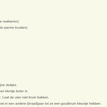
e realiseren)
als warme kruiden)
ijne stukjes.
en klontje boter in.
. Laat de uien niet bruin bakken.
roei in een andere (braad)pan tot ze een goudbruin kleurtje hebben.