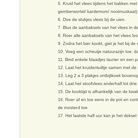
Kruid het vlees tijdens het bakken met
gemberwortel/ kardemom/ nootmuskaat)
Doe de stukjes vlees bij de uien.
Blus de aanbaksels van het vlees in de
Roer alle aanbaksels van het vlees los 
Zodra het bier kookt, giet je het bij de 
Voeg een scheutje natuurazijn toe, da
Bind enkele blaadjes laurier en een 
Laat het kruidentuiltje samen met de
Leg 2 a 3 plakjes ontbijtkoek boveno
Laat het stoofvlees anderhalf tot dri
De kooktijd is afhankelijk van de kwali
Roer af en toe eens in de pot en cont
de mosterd toe
Het laatste half uur kan je het dekse