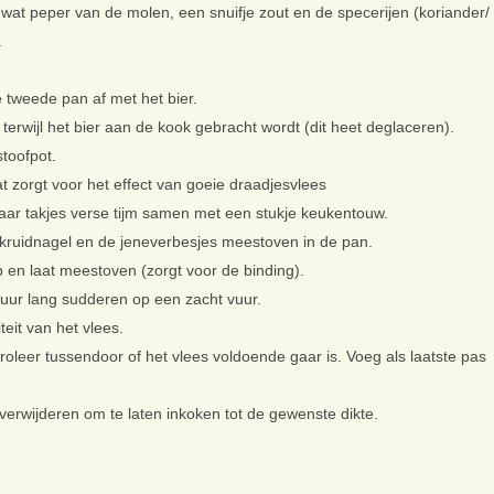
 wat peper van de molen, een snuifje zout en de specerijen (koriander/
.
 tweede pan af met het bier.
terwijl het bier aan de kook gebracht wordt (dit heet deglaceren).
stoofpot.
t zorgt voor het effect van goeie draadjesvlees
paar takjes verse tijm samen met een stukje keukentouw.
 kruidnagel en de jeneverbesjes meestoven in de pan.
p en laat meestoven (zorgt voor de binding).
e uur lang sudderen op een zacht vuur.
teit van het vlees.
roleer tussendoor of het vlees voldoende gaar is. Voeg als laatste pas
l verwijderen om te laten inkoken tot de gewenste dikte.