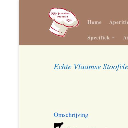
Home
Aperiti
Specifiek
A
Echte Vlaamse Stoofvle
Omschrijving