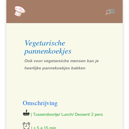
Vegetarische
pannenkoekjes
Ook voor vegetarsiche mensen kan je
heerlijke pannekoekjes bakken
Omschrijving
| Tussendoortje/ Lunch/ Dessert/ 2 pers
| ± 5 a 15 min