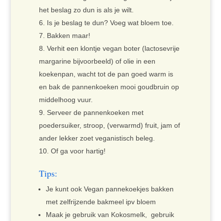
het beslag zo dun is als je wilt.
Is je beslag te dun? Voeg wat bloem toe.
Bakken maar!
Verhit een klontje vegan boter (lactosevrije
margarine bijvoorbeeld) of olie in een
koekenpan, wacht tot de pan goed warm is
en bak de pannenkoeken mooi goudbruin op
middelhoog vuur.
Serveer de pannenkoeken met
poedersuiker, stroop, (verwarmd) fruit, jam of
ander lekker zoet veganistisch beleg.
Of ga voor hartig!
Tips:
Je kunt ook Vegan pannekoekjes bakken
met zelfrijzende bakmeel ipv bloem
Maak je gebruik van Kokosmelk, gebruik