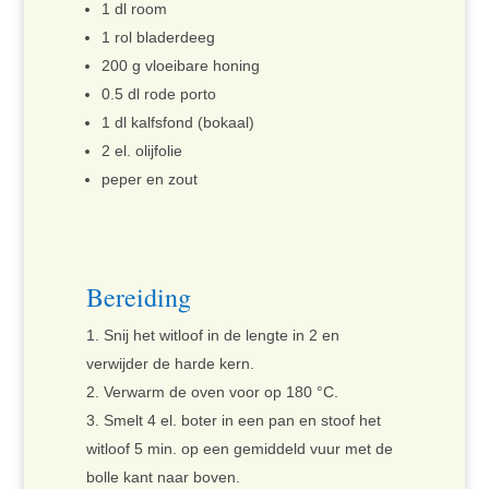
1 dl room
1 rol bladerdeeg
200 g vloeibare honing
0.5 dl rode porto
1 dl kalfsfond (bokaal)
2 el. olijfolie
peper en zout
Bereiding
Snij het witloof in de lengte in 2 en
verwijder de harde kern.
Verwarm de oven voor op 180 °C.
Smelt 4 el. boter in een pan en stoof het
witloof 5 min. op een gemiddeld vuur met de
bolle kant naar boven.