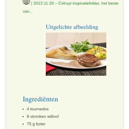
| 2013.11.20 – Colruyt inspiratiefolder, het beste
van…
Uitgelichte afbeelding
Ingrediënten
4 tournedos
8 stronken witloof
75 g boter