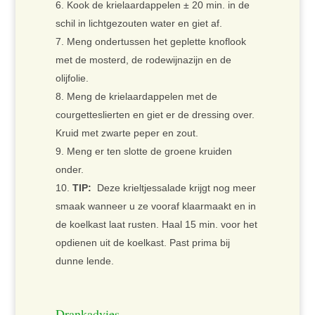
Kook de krielaardappelen ± 20 min. in de
schil in lichtgezouten water en giet af.
Meng ondertussen het geplette knoflook
met de mosterd, de rodewijnazijn en de
olijfolie.
Meng de krielaardappelen met de
courgetteslierten en giet er de dressing over.
Kruid met zwarte peper en zout.
Meng er ten slotte de groene kruiden
onder.
TIP:
Deze krieltjessalade krijgt nog meer
smaak wanneer u ze vooraf klaarmaakt en in
de koelkast laat rusten. Haal 15 min. voor het
opdienen uit de koelkast. Past prima bij
dunne lende.
Drankadvies