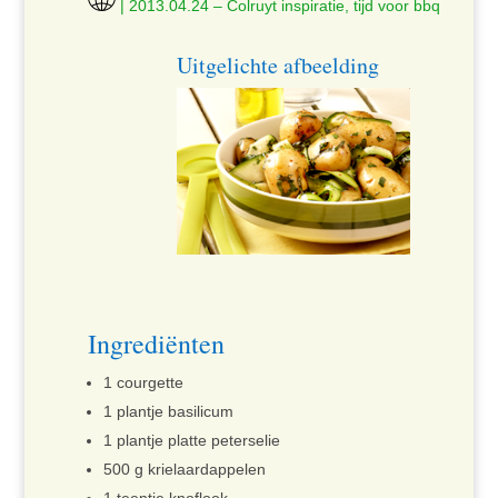
|
2013.04.24 – Colruyt inspiratie, tijd voor bbq
Uitgelichte afbeelding
Ingrediënten
1 courgette
1 plantje basilicum
1 plantje platte peterselie
500 g krielaardappelen