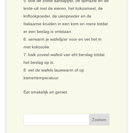
doe de zoete aardappel, de spinazie en de
lente-uit met de eieren, het kokosmeel, de
knflookpoeder, de uienpoeder en de
Italiaanse kruiden in een kom en roere totdat
er een beslag is ontstaan.
verwarm je wafelijzer voor en vet het in
met kokosolie
balk zoveel wafesl van eht berslag totdat
het beslag op is.
eet de wafels lauwwarm of op
kamertemperatuur.
Eet smakelijk en geniet.