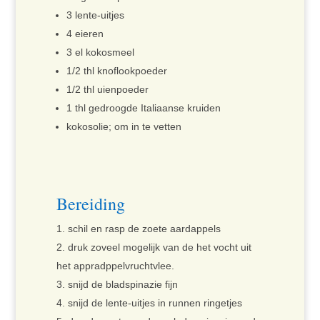
3 lente-uitjes
4 eieren
3 el kokosmeel
1/2 thl knoflookpoeder
1/2 thl uienpoeder
1 thl gedroogde Italiaanse kruiden
kokosolie; om in te vetten
Bereiding
schil en rasp de zoete aardappels
druk zoveel mogelijk van de het vocht uit
het appradppelvruchtvlee.
snijd de bladspinazie fijn
snijd de lente-uitjes in runnen ringetjes