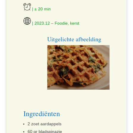
| ± 20 min
| 2023.12 – Foodie, kerst
Uitgelichte afbeelding
Ingrediënten
2 zoet aardappels
60 gr bladspinazie