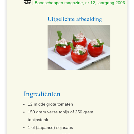
| Boodschappen magazine, nr 12, jaargang 2006
Uitgelichte afbeelding
Ingrediënten
12 middelgrote tomaten
150 gram verse tonijn of 250 gram
tonijnsteak
1 el (Japanse) sojasaus