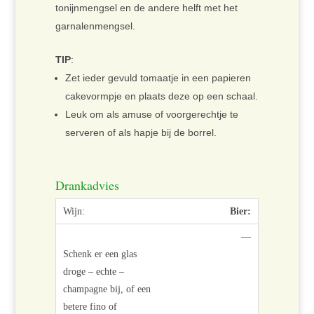
tonijnmengsel en de andere helft met het
garnalenmengsel.
TIP
:
Zet ieder gevuld tomaatje in een papieren
cakevormpje en plaats deze op een schaal.
Leuk om als amuse of voorgerechtje te
serveren of als hapje bij de borrel.
Drankadvies
Bier:
—