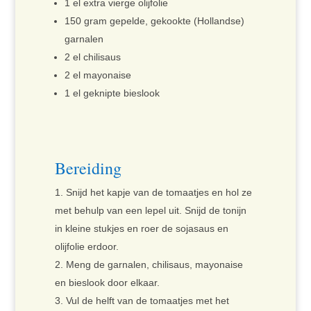
1 el extra vierge olijfolie
150 gram gepelde, gekookte (Hollandse)
garnalen
2 el chilisaus
2 el mayonaise
1 el geknipte bieslook
Bereiding
Snijd het kapje van de tomaatjes en hol ze
met behulp van een lepel uit. Snijd de tonijn
in kleine stukjes en roer de sojasaus en
olijfolie erdoor.
Meng de garnalen, chilisaus, mayonaise
en bieslook door elkaar.
Vul de helft van de tomaatjes met het