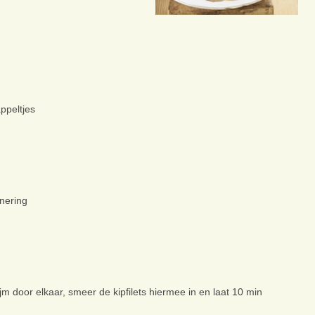
ppeltjes
rnering
m door elkaar, smeer de kipfilets hiermee in en laat 10 min